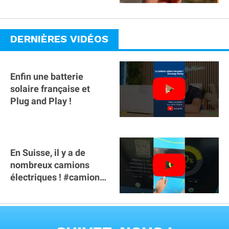
DERNIÈRES VIDÉOS
Enfin une batterie
solaire française et
Plug and Play !
En Suisse, il y a de
nombreux camions
électriques ! #camion
#poidslourds
#voitureelectrique
VOIR TOUTES LES VIDEOS