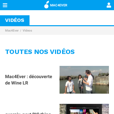
MAC4EVER
VIDÉOS
Mac4Ever
Videos
TOUTES NOS VIDÉOS
Mac4Ever : découverte
de Wine LR