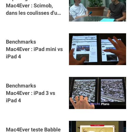
Mac4Ever : Scimob,
dans les coulisses d'une
start-up
Benchmarks
Mac4Ever : iPad mini vs
iPad 4
Benchmarks
Mac4Ever : iPad 3 vs
iPad 4
Mac4Ever teste Babble