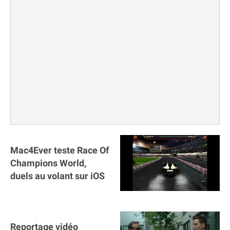
Mac4Ever teste Race Of
Champions World,
duels au volant sur iOS
Reportage vidéo