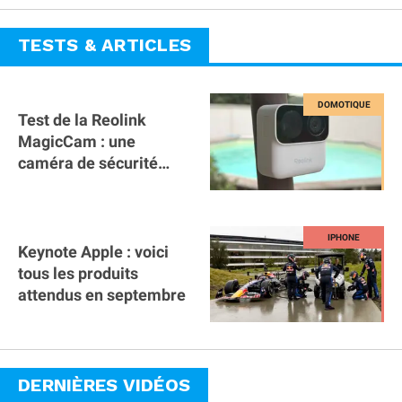
TESTS & ARTICLES
Test de la Reolink
MagicCam : une
caméra de sécurité
magnétique à 59€ sans
abonnement !
Keynote Apple : voici
tous les produits
attendus en septembre
DERNIÈRES VIDÉOS