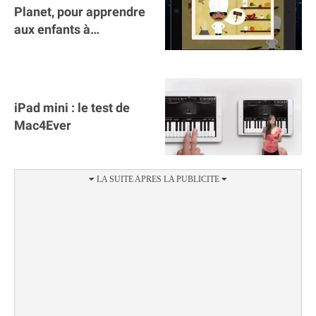
Planet, pour apprendre
aux enfants à
prononcer l'anglais sur
iPad
iPad mini : le test de
Mac4Ever