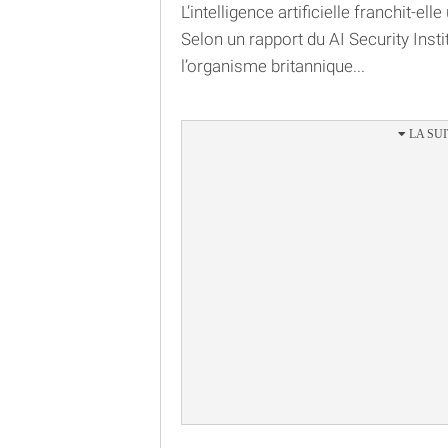
L’intelligence artificielle franchit-el
Selon un rapport du AI Security Instit
l’organisme britannique...