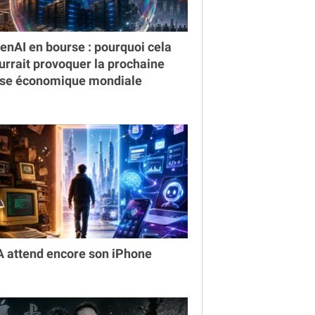
enAI en bourse : pourquoi cela
urrait provoquer la prochaine
ise économique mondiale
IA attend encore son iPhone