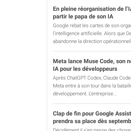
En pleine réorganisation de l’I
partir le papa de son IA
Google rebat les cartes de son orga
l’intelligence artificielle. Alors que
abandonne la direction opérationnell
Meta lance Muse Code, son no
IA pour les développeurs
Après ChatGPT Codex, Claude Code 
Meta entre à son tour dans la batail
développement. L’entreprise...
Clap de fin pour Google Assis
prendra sa place dès septemb
Décidément il s'en passe des chose