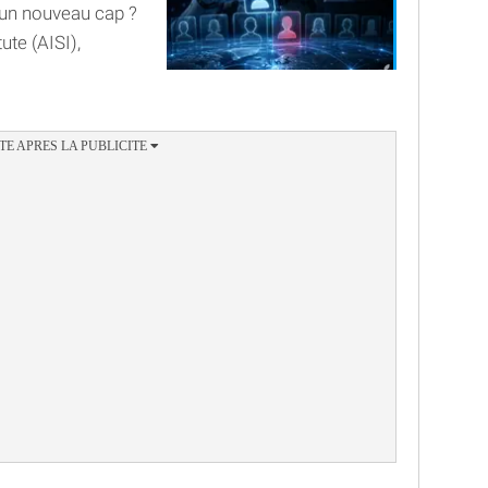
le un nouveau cap ?
ute (AISI),