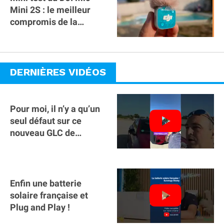
Mini 2S : le meilleur
compromis de la
gamme ?
DERNIÈRES VIDÉOS
Pour moi, il n’y a qu’un
seul défaut sur ce
nouveau GLC de
Mercedes : il manque la
clé sur téléphone
Enfin une batterie
solaire française et
Plug and Play !