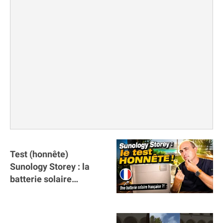
Test (honnête)
Sunology Storey : la
batterie solaire
française !