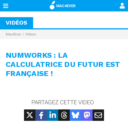
MAC4EVER
VIDÉOS
Mac4Ever
Videos
NUMWORKS : LA
CALCULATRICE DU FUTUR EST
FRANÇAISE !
PARTAGEZ CETTE VIDEO