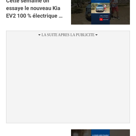
Cette semaine on
essaye le nouveau Kia
EV2 100 % électrique ⚡️!
Motorisation et
autonomie.