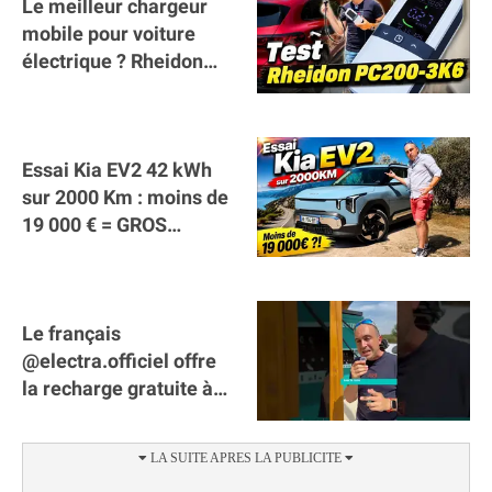
Le meilleur chargeur
mobile pour voiture
électrique ? Rheidon
Tech PC200 3K6 !
Essai Kia EV2 42 kWh
sur 2000 Km : moins de
19 000 € = GROS
SUCCÈS ?
Le français
@electra.officiel offre
la recharge gratuite à
tous les véhicules
électriques de Gironde