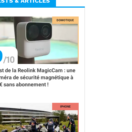
ESTS & ARTICLES
9
st de la Reolink MagicCam : une
méra de sécurité magnétique à
€ sans abonnement !