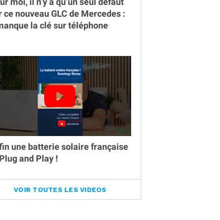
ur moi, il n’y a qu’un seul défaut
r ce nouveau GLC de Mercedes :
 manque la clé sur téléphone
fin une batterie solaire française
 Plug and Play !
VOIR TOUTES LES VIDEOS