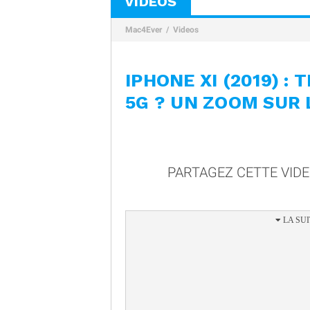
VIDÉOS
Mac4Ever
Videos
IPHONE XI (2019) :
5G ? UN ZOOM SUR L
PARTAGEZ CETTE VID