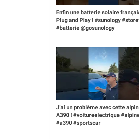
Enfin une batterie solaire françai
Plug and Play ! #sunology #store
#batterie @gosunology
J’ai un problème avec cette alpi
A390 ! #voitureelectrique #alpin
#a390 #sportscar