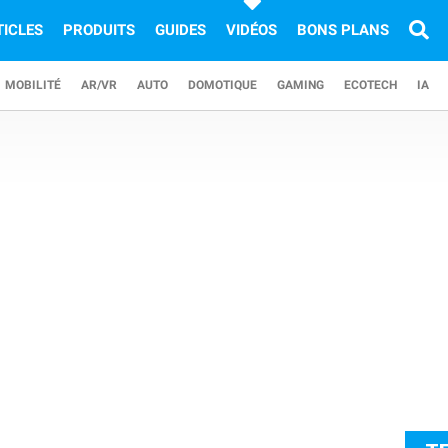
TICLES
PRODUITS
GUIDES
VIDÉOS
BONS PLANS
MOBILITÉ
AR/VR
AUTO
DOMOTIQUE
GAMING
ECOTECH
IA