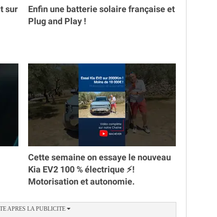
t sur
Enfin une batterie solaire française et
Plug and Play !
Cette semaine on essaye le nouveau
Kia EV2 100 % électrique ⚡️!
Motorisation et autonomie.