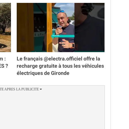
m :
Le français @electra.officiel offre la
ÈS ?
recharge gratuite à tous les véhicules
électriques de Gironde