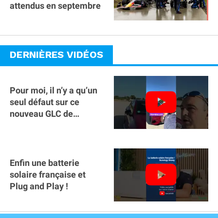
attendus en septembre
DERNIÈRES VIDÉOS
Pour moi, il n’y a qu’un
seul défaut sur ce
nouveau GLC de
Mercedes : il manque la
clé sur téléphone
Enfin une batterie
solaire française et
Plug and Play !