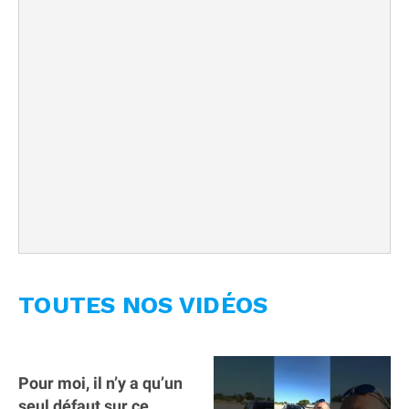
TOUTES NOS VIDÉOS
Pour moi, il n’y a qu’un
seul défaut sur ce