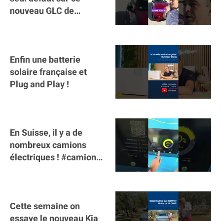
nouveau GLC de
Mercedes : il manque la
clé sur téléphone
Enfin une batterie
solaire française et
Plug and Play !
En Suisse, il y a de
nombreux camions
électriques ! #camion
#poidslourds
#voitureelectrique
Cette semaine on
essaye le nouveau Kia