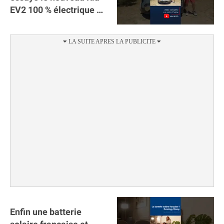
EV2 100 % électrique ⚡️!
Motorisation et
autonomie.
Enfin une batterie