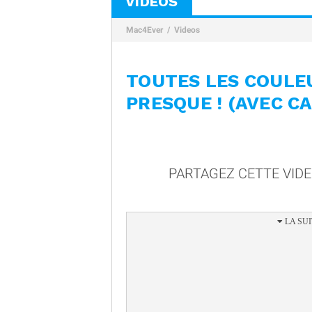
VIDÉOS
Mac4Ever
Videos
TOUTES LES COULEU
PRESQUE ! (AVEC C
PARTAGEZ CETTE VID