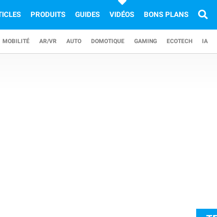
TICLES
PRODUITS
GUIDES
VIDÉOS
BONS PLANS
MOBILITÉ
AR/VR
AUTO
DOMOTIQUE
GAMING
ECOTECH
IA