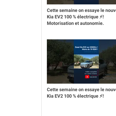
Cette semaine on essaye le nou
Kia EV2 100 % électrique ⚡️!
Motorisation et autonomie.
Cette semaine on essaye le nou
Kia EV2 100 % électrique ⚡️!