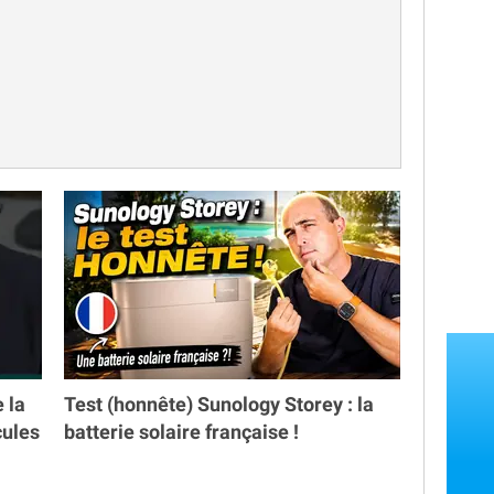
e la
Test (honnête) Sunology Storey : la
cules
batterie solaire française !