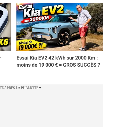
r
Essai Kia EV2 42 kWh sur 2000 Km :
h
moins de 19 000 € = GROS SUCCÈS ?