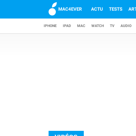
MAC4EVER
ACTU
TESTS
AR
IPHONE
IPAD
MAC
WATCH
TV
AUDIO