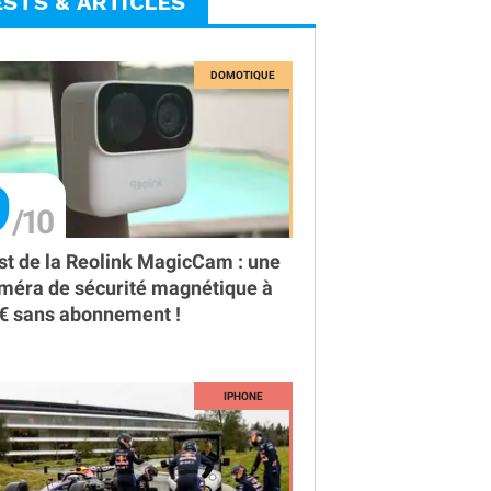
ESTS & ARTICLES
9
st de la Reolink MagicCam : une
méra de sécurité magnétique à
€ sans abonnement !