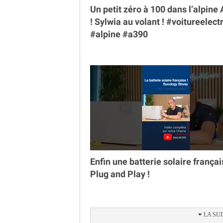
Un petit zéro à 100 dans l’alpine
￼! Sylwia au volant ! #voitureelect
#alpine #a390
Enfin une batterie solaire françai
Plug and Play !