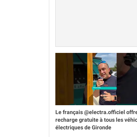
Le français @electra.officiel offr
recharge gratuite à tous les véhi
électriques de Gironde