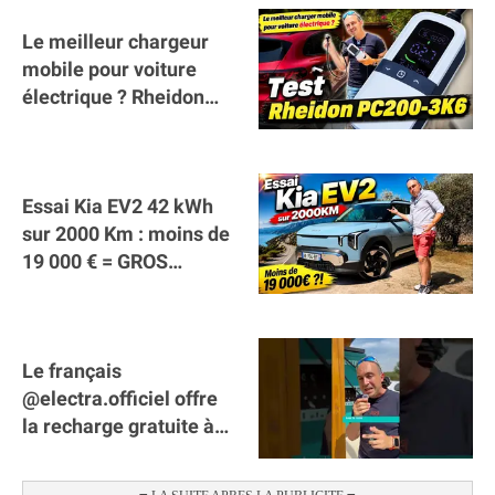
Le meilleur chargeur
mobile pour voiture
électrique ? Rheidon
Tech PC200 3K6 !
Essai Kia EV2 42 kWh
sur 2000 Km : moins de
19 000 € = GROS
SUCCÈS ?
Le français
@electra.officiel offre
la recharge gratuite à
tous les véhicules
électriques de Gironde