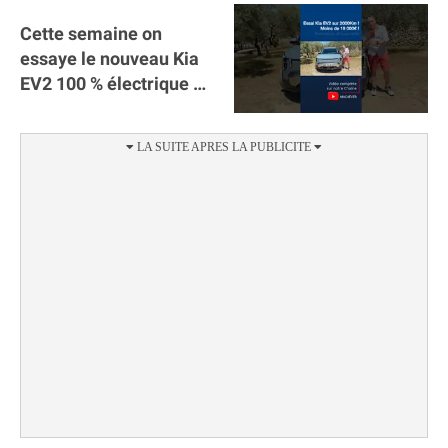
Cette semaine on
essaye le nouveau Kia
EV2 100 % électrique ⚡️!
Motorisation et
autonomie.