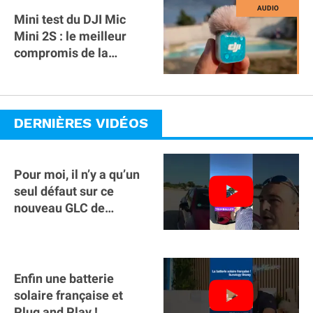
Mini test du DJI Mic
Mini 2S : le meilleur
compromis de la
gamme ?
DERNIÈRES VIDÉOS
Pour moi, il n’y a qu’un
seul défaut sur ce
nouveau GLC de
Mercedes : il manque la
clé sur téléphone
Enfin une batterie
solaire française et
Plug and Play !