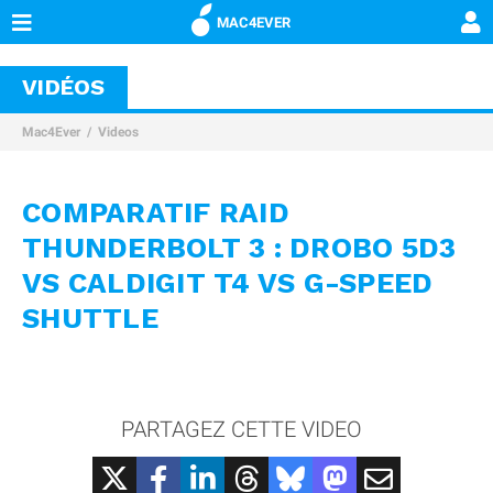
MAC4EVER
VIDÉOS
Mac4Ever
Videos
COMPARATIF RAID
THUNDERBOLT 3 : DROBO 5D3
VS CALDIGIT T4 VS G-SPEED
SHUTTLE
PARTAGEZ CETTE VIDEO