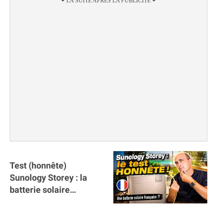
Test (honnête)
Sunology Storey : la
batterie solaire
française !