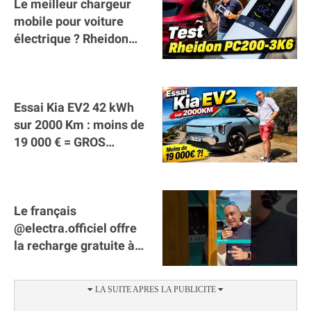
Le meilleur chargeur
mobile pour voiture
électrique ? Rheidon
Tech PC200 3K6 !
Essai Kia EV2 42 kWh
sur 2000 Km : moins de
19 000 € = GROS
SUCCÈS ?
Le français
@electra.officiel offre
la recharge gratuite à
tous les véhicules
électriques de Gironde