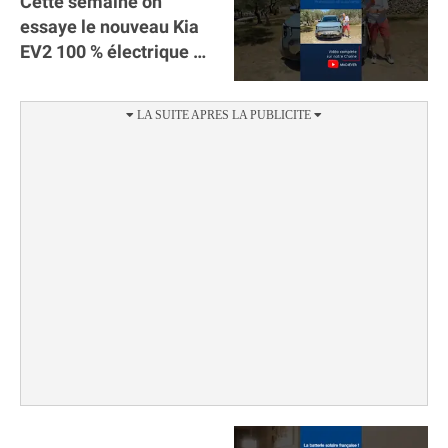
Cette semaine on
essaye le nouveau Kia
EV2 100 % électrique ⚡️!
Motorisation et
autonomie.