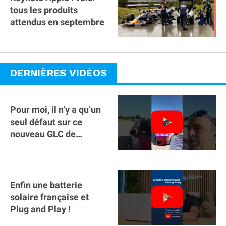
tous les produits
attendus en septembre
DERNIÈRES VIDÉOS
Pour moi, il n’y a qu’un
seul défaut sur ce
nouveau GLC de
Mercedes : il manque la
clé sur téléphone
Enfin une batterie
solaire française et
Plug and Play !