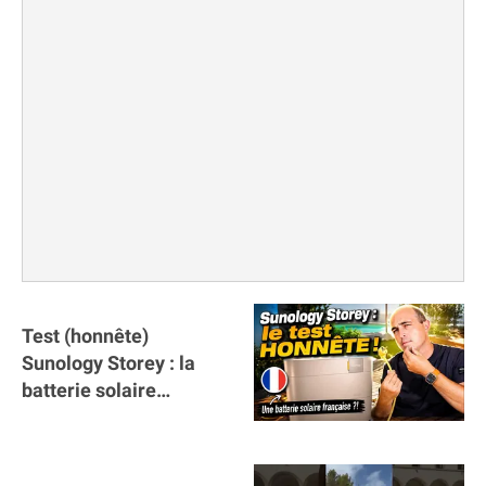
Test (honnête)
Sunology Storey : la
batterie solaire
française !