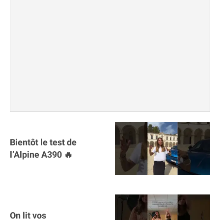
Bientôt le test de
l’Alpine A390 🔥
On lit vos