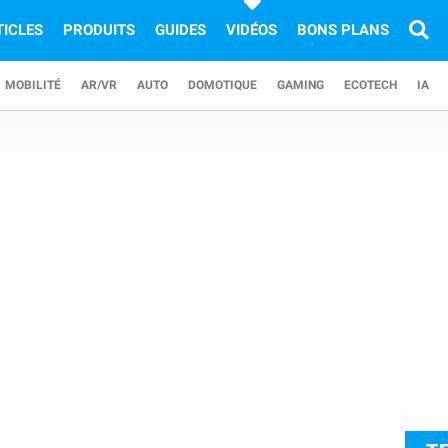
TICLES
PRODUITS
GUIDES
VIDÉOS
BONS PLANS
MOBILITÉ
AR/VR
AUTO
DOMOTIQUE
GAMING
ECOTECH
IA