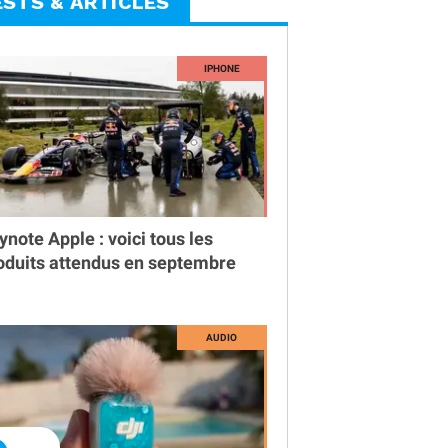
ESTS & ARTICLES
ynote Apple : voici tous les
oduits attendus en septembre