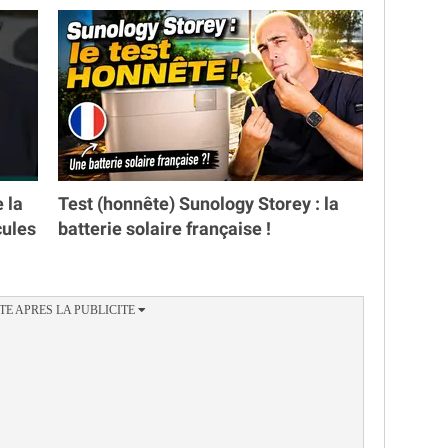
e la
Test (honnête) Sunology Storey : la
cules
batterie solaire française !