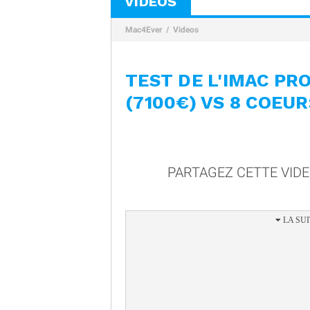
VIDÉOS
Mac4Ever
Videos
TEST DE L'IMAC PR
(7100€) VS 8 COEUR
PARTAGEZ CETTE VID