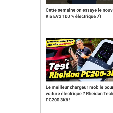
Cette semaine on essaye le nou
Kia EV2 100 % électrique ⚡️!
Le meilleur chargeur mobile pou
voiture électrique ? Rheidon Tec
PC200 3K6 !