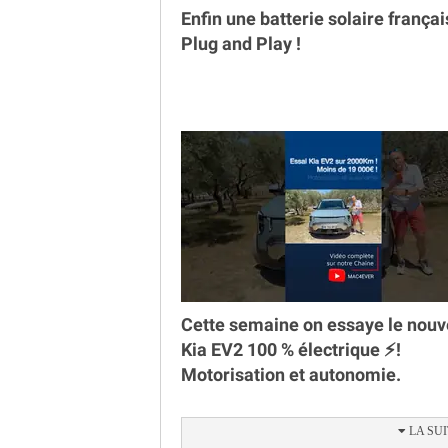
Enfin une batterie solaire françai
Plug and Play !
Cette semaine on essaye le nou
Kia EV2 100 % électrique ⚡️!
Motorisation et autonomie.