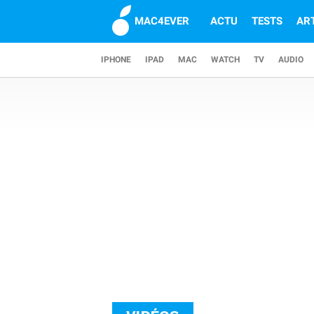
MAC4EVER
ACTU
TESTS
AR
IPHONE
IPAD
MAC
WATCH
TV
AUDIO