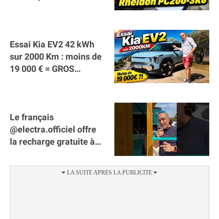
Tech PC200 3K6 !
Essai Kia EV2 42 kWh
sur 2000 Km : moins de
19 000 € = GROS
SUCCÈS ?
Le français
@electra.officiel offre
la recharge gratuite à
tous les véhicules
électriques de Gironde