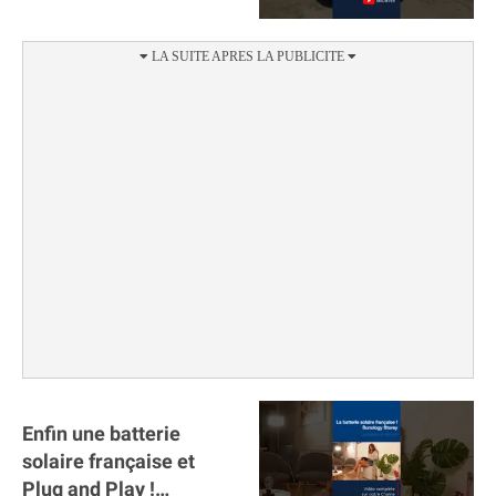
Motorisation et
autonomie.
Enfin une batterie
solaire française et
Plug and Play !