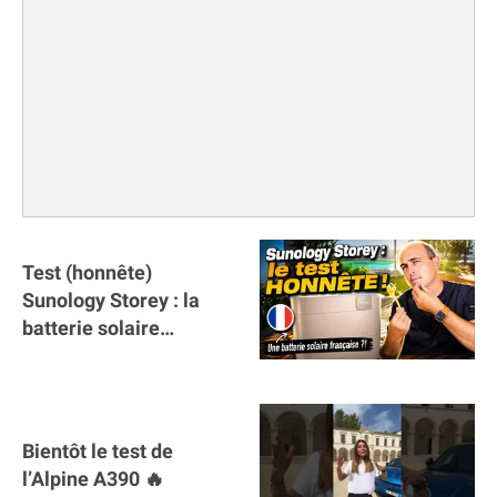
Test (honnête)
Sunology Storey : la
batterie solaire
française !
Bientôt le test de
l’Alpine A390 🔥