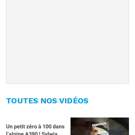
TOUTES NOS VIDÉOS
Un petit zéro à 100 dans
l’alpine A390 ￼! Sylwia