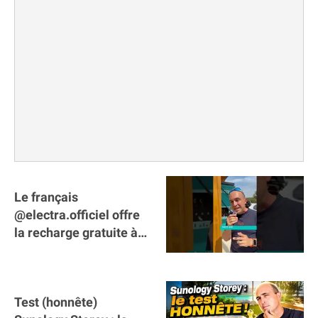
Le français
@electra.officiel offre
la recharge gratuite à
tous les véhicules
électriques de Gironde
Test (honnête)