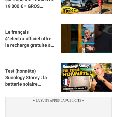
19 000 € = GROS
SUCCÈS ?
Le français
@electra.officiel offre
la recharge gratuite à
tous les véhicules
électriques de Gironde
Test (honnête)
Sunology Storey : la
batterie solaire
française !