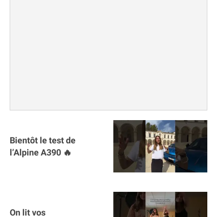
Bientôt le test de
l’Alpine A390 🔥
On lit vos