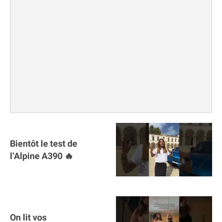
Bientôt le test de
l’Alpine A390 🔥
On lit vos