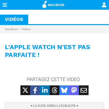
MAC4EVER
VIDÉOS
Mac4Ever
Videos
L'APPLE WATCH N'EST PAS
PARFAITE !
PARTAGEZ CETTE VIDEO