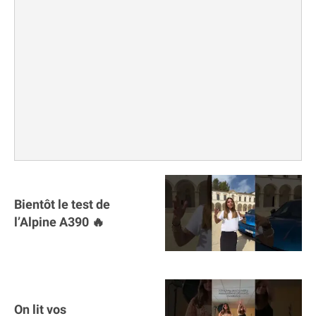
Bientôt le test de
l’Alpine A390 🔥
On lit vos