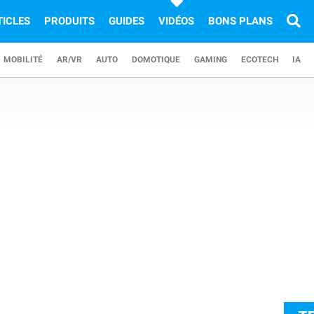
TICLES
PRODUITS
GUIDES
VIDÉOS
BONS PLANS
MOBILITÉ
AR/VR
AUTO
DOMOTIQUE
GAMING
ECOTECH
IA