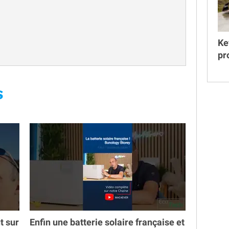
Ke
pr
S
t sur
Enfin une batterie solaire française et