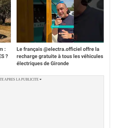
m :
Le français @electra.officiel offre la
ÈS ?
recharge gratuite à tous les véhicules
électriques de Gironde