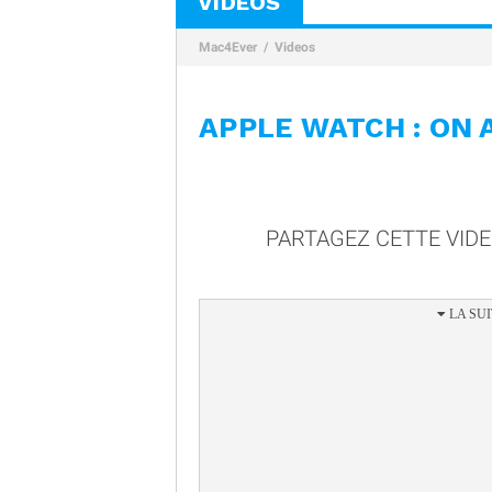
VIDÉOS
Mac4Ever
Videos
APPLE WATCH : ON 
PARTAGEZ CETTE VID