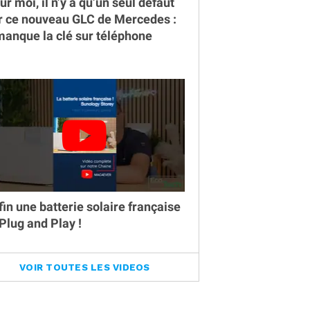
ur moi, il n’y a qu’un seul défaut
r ce nouveau GLC de Mercedes :
 manque la clé sur téléphone
fin une batterie solaire française
 Plug and Play !
VOIR TOUTES LES VIDEOS