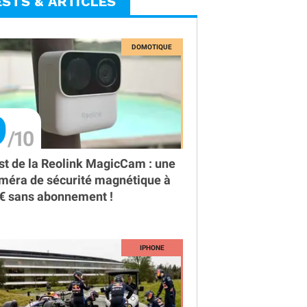
ESTS & ARTICLES
9
st de la Reolink MagicCam : une
méra de sécurité magnétique à
€ sans abonnement !