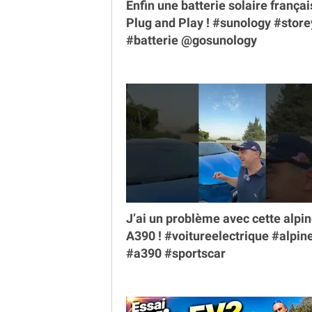
Enfin une batterie solaire françai
Plug and Play ! #sunology #store
#batterie @gosunology
J’ai un problème avec cette alpi
A390 ! #voitureelectrique #alpin
#a390 #sportscar