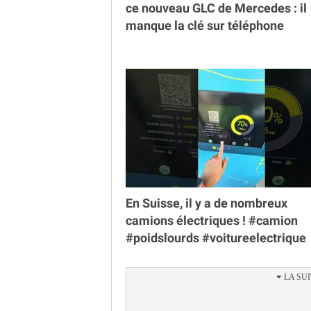
ce nouveau GLC de Mercedes : il
manque la clé sur téléphone
En Suisse, il y a de nombreux
camions électriques ! #camion
#poidslourds #voitureelectrique