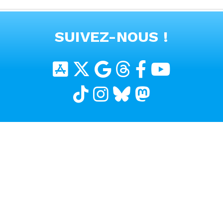
#alpine #a390
VOIR TOUTES LES VIDEOS
SUIVEZ-NOUS !