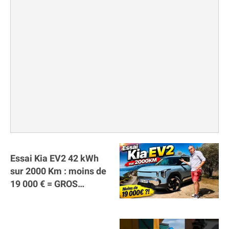
Essai Kia EV2 42 kWh
sur 2000 Km : moins de
19 000 € = GROS
SUCCÈS ?