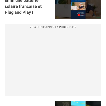
Enfin une batterie
solaire française et
Plug and Play !