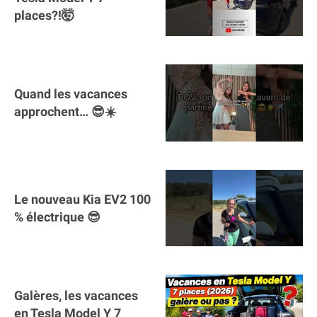
places?!🤯
Quand les vacances
approchent… 😎☀️
Le nouveau Kia EV2 100
% électrique 😎
Galères, les vacances
en Tesla Model Y 7