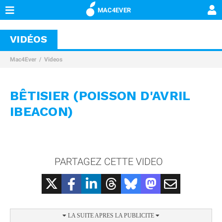
MAC4EVER
VIDÉOS
Mac4Ever
Videos
BÊTISIER (POISSON D'AVRIL
IBEACON)
PARTAGEZ CETTE VIDEO