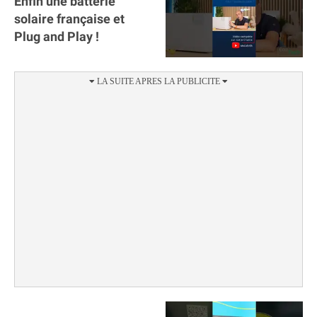
Enfin une batterie
solaire française et
Plug and Play !