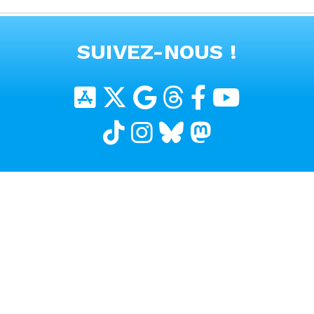
#alpine #a390
VOIR TOUTES LES VIDEOS
SUIVEZ-NOUS !