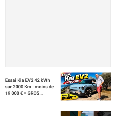
Essai Kia EV2 42 kWh
sur 2000 Km : moins de
19 000 € = GROS
SUCCÈS ?