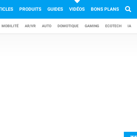
TICLES
PRODUITS
GUIDES
VIDÉOS
BONS PLANS
MOBILITÉ
AR/VR
AUTO
DOMOTIQUE
GAMING
ECOTECH
IA