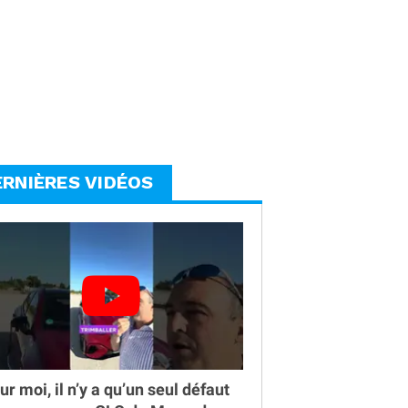
ERNIÈRES VIDÉOS
ur moi, il n’y a qu’un seul défaut