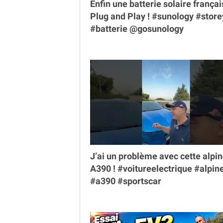
Enfin une batterie solaire françai
Plug and Play ! #sunology #store
#batterie @gosunology
J’ai un problème avec cette alpi
A390 ! #voitureelectrique #alpin
#a390 #sportscar