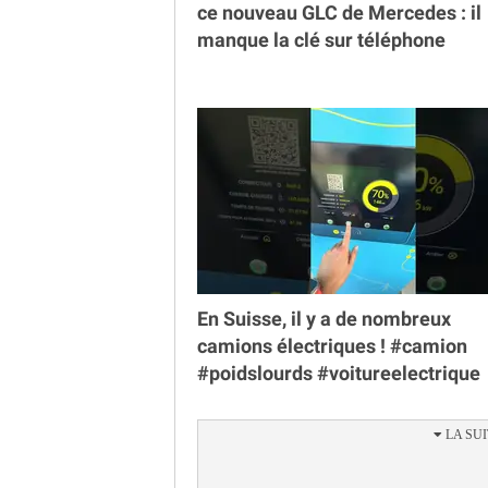
ce nouveau GLC de Mercedes : il
manque la clé sur téléphone
En Suisse, il y a de nombreux
camions électriques ! #camion
#poidslourds #voitureelectrique