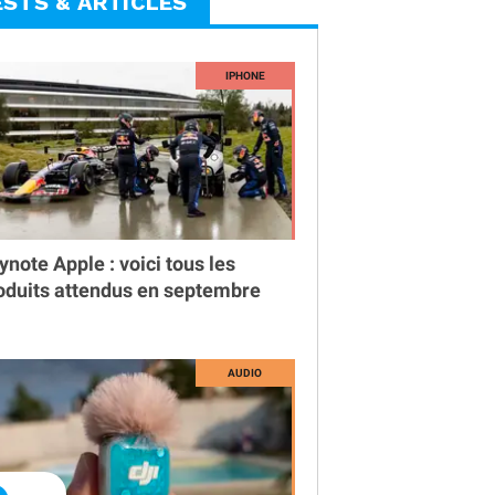
ESTS & ARTICLES
ynote Apple : voici tous les
oduits attendus en septembre