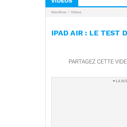
VIDÉOS
Mac4Ever
Videos
IPAD AIR : LE TEST
PARTAGEZ CETTE VID