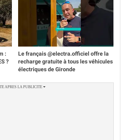
m :
Le français @electra.officiel offre la
ÈS ?
recharge gratuite à tous les véhicules
électriques de Gironde