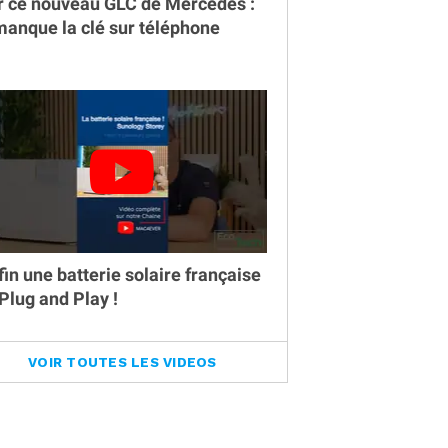
r ce nouveau GLC de Mercedes :
 manque la clé sur téléphone
fin une batterie solaire française
 Plug and Play !
VOIR TOUTES LES VIDEOS