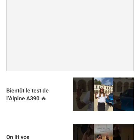
Bientôt le test de
l’Alpine A390 🔥
On lit vos