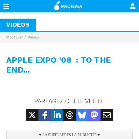
MAC4EVER
VIDÉOS
Mac4Ever
Videos
APPLE EXPO '08 : TO THE
END...
PARTAGEZ CETTE VIDEO