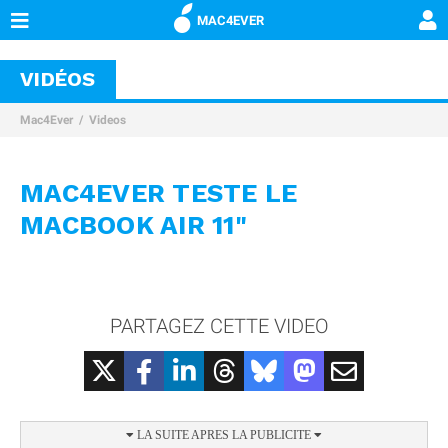
MAC4EVER
VIDÉOS
Mac4Ever
Videos
MAC4EVER TESTE LE
MACBOOK AIR 11"
PARTAGEZ CETTE VIDEO