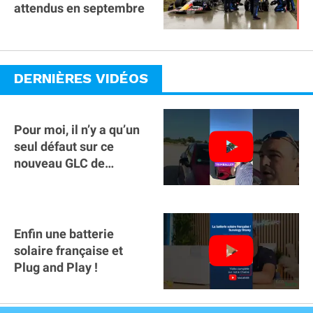
attendus en septembre
DERNIÈRES VIDÉOS
Pour moi, il n’y a qu’un
seul défaut sur ce
nouveau GLC de
Mercedes : il manque la
clé sur téléphone
Enfin une batterie
solaire française et
Plug and Play !