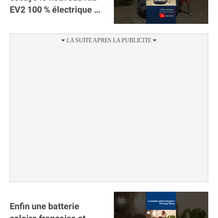
EV2 100 % électrique ⚡️!
Motorisation et
autonomie.
Enfin une batterie