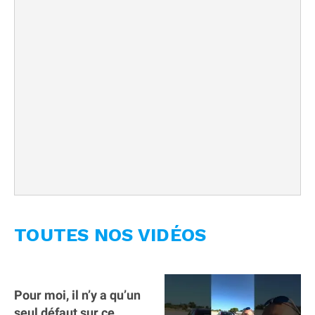
TOUTES NOS VIDÉOS
Pour moi, il n’y a qu’un
seul défaut sur ce