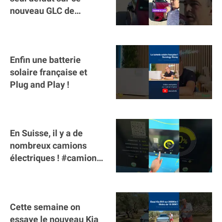
nouveau GLC de
Mercedes : il manque la
clé sur téléphone
Enfin une batterie
solaire française et
Plug and Play !
En Suisse, il y a de
nombreux camions
électriques ! #camion
#poidslourds
#voitureelectrique
Cette semaine on
essaye le nouveau Kia