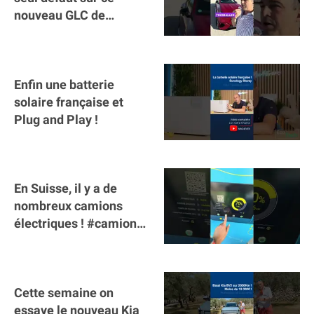
nouveau GLC de
Mercedes : il manque la
clé sur téléphone
Enfin une batterie
solaire française et
Plug and Play !
En Suisse, il y a de
nombreux camions
électriques ! #camion
#poidslourds
#voitureelectrique
Cette semaine on
essaye le nouveau Kia