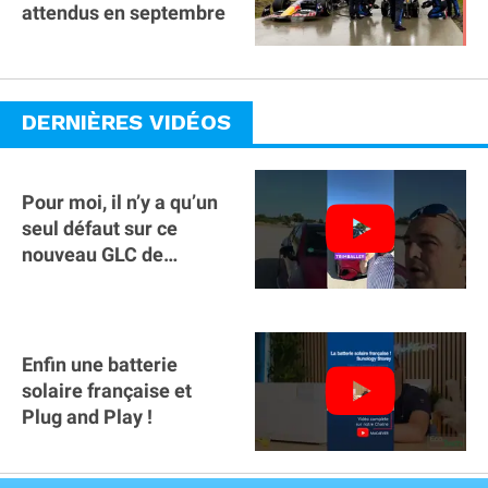
attendus en septembre
DERNIÈRES VIDÉOS
Pour moi, il n’y a qu’un
seul défaut sur ce
nouveau GLC de
Mercedes : il manque la
clé sur téléphone
Enfin une batterie
solaire française et
Plug and Play !