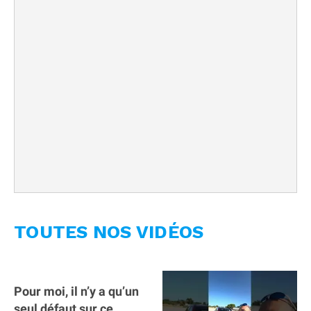
TOUTES NOS VIDÉOS
Pour moi, il n’y a qu’un
seul défaut sur ce