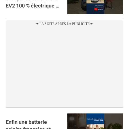
EV2 100 % électrique ⚡️!
Motorisation et
autonomie.
Enfin une batterie