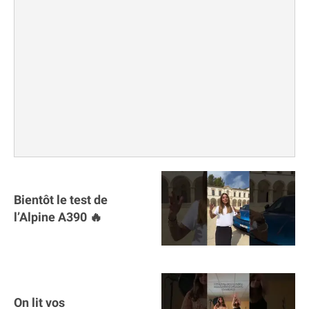
Bientôt le test de
l’Alpine A390 🔥
On lit vos