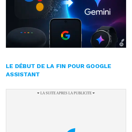
LE DÉBUT DE LA FIN POUR GOOGLE
ASSISTANT