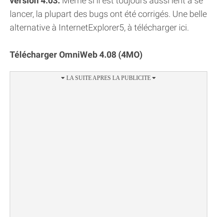
version 4.03.
Même si il est toujours aussi lent à se
lancer, la plupart des bugs ont été corrigés. Une belle
alternative à InternetExplorer5, à télécharger ici.
Télécharger OmniWeb 4.08 (4MO)