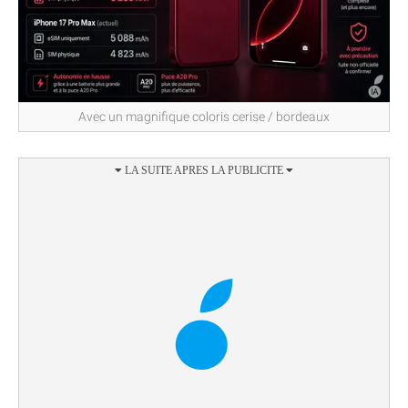
Avec un magnifique coloris cerise / bordeaux