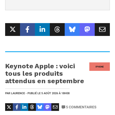
Keynote Apple : voici
IPHONE
tous les produits
attendus en septembre
PAR
LAURENCE
- PUBLIÉ LE
5 AOÛT 2026
À 18H08
5
COMMENTAIRES