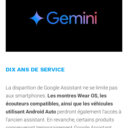
DIX ANS DE SERVICE
La disparition de Google Assistant ne se limite pas
aux smartphones.
Les montres Wear OS, les
écouteurs compatibles, ainsi que les véhicules
utilisant Android Auto
perdront également l’accès à
l’ancien assistant. En revanche, certains produits
conserveront temporairement Google Assistant.