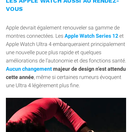
LES APPLE WATCH AUSSI AU RENDEZ-
VOUS
Apple devrait également renouveler sa gamme de
montres connectées. Les
Apple Watch Series 12
et
Apple Watch Ultra 4 embarqueraient principalement
une nouvelle puce plus rapide et quelques
améliorations de l’autonomie et des fonctions santé.
Aucun changement
majeur de design n’est attendu
cette année
, même si certaines rumeurs évoquent
une Ultra 4 légèrement plus fine.