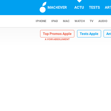
MAC4EVER
ACTU
TESTS
AR
IPHONE
IPAD
MAC
WATCH
TV
AUDIO
Top Promos Apple
Tests Apple
An