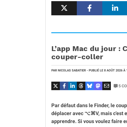
L’app Mac du jour : 
couper-coller
PAR
NICOLAS SABATIER
- PUBLIÉ LE
8 AOÛT 2026
À 
5
CO
Par défaut dans le Finder, le coupe
déplacer avec ⌥⌘V, mais c'est en
apprendre. Si vous voulez faire 