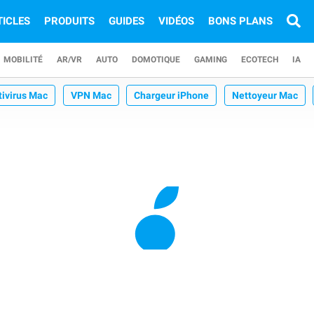
TICLES
PRODUITS
GUIDES
VIDÉOS
BONS PLANS
MOBILITÉ
AR/VR
AUTO
DOMOTIQUE
GAMING
ECOTECH
IA
tivirus Mac
VPN Mac
Chargeur iPhone
Nettoyeur Mac