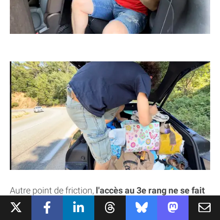
Autre point de friction,
l'accès au 3e rang ne se fait
pas sans mal : il faut faire basculer soit un tiers,
soit les deux tiers de la seconde rangée
. Si vous