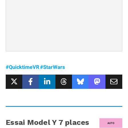
#QuicktimeVR
#StarWars
Essai Model Y 7 places
AUTO