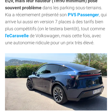
EQV, mais leur hauteur (1m90 minimum) pose
souvent problème
dans les parking sous-terrains.
Kia a récemement présenté son
PV5 Passenger
, qui
arrive lui aussi en version 7 places à des tarifs bien
plus compétitifs (on le testera bientôt), tout comme
l'eCaravelle
de Volkswagen, mais cette fois, avec
une autonomie ridicule pour un prix très élevé.