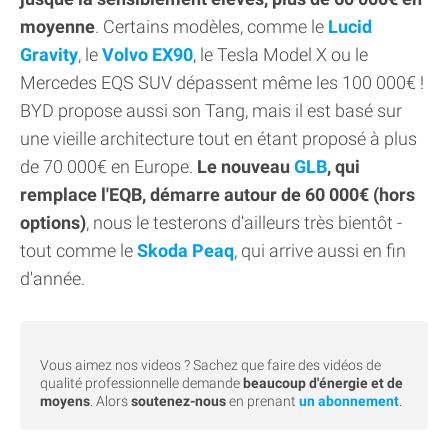
moyenne
. Certains modèles, comme le
Lucid
Gravity
, le
Volvo EX90
, le Tesla Model X ou le
Mercedes EQS SUV dépassent même les 100 000€ !
BYD propose aussi son Tang, mais il est basé sur
une vieille architecture tout en étant proposé à plus
de 70 000€ en Europe.
Le nouveau
GLB
, qui
remplace l'EQB, démarre autour de 60 000€ (hors
options)
, nous le testerons d'ailleurs très bientôt -
tout comme le
Skoda Peaq
, qui arrive aussi en fin
d'année.
Vous aimez nos videos ? Sachez que faire des vidéos de
qualité professionnelle demande
beaucoup d'énergie et de
moyens
. Alors
soutenez-nous
en prenant
un abonnement
.