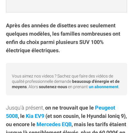
Après des années de disettes avec seulement
quelques modèles, les familles nombreuses ont
enfin du choix parmi plusieurs SUV 100%
électrique électriques.
Vous aimez nos videos ? Sachez que faire des vidéos de
qualité professionnelle demande
beaucoup d'énergie et de
moyens
. Alors
soutenez-nous
en prenant
un abonnement
.
Jusqu'à présent,
on ne trouvait que le
Peugeot
5008
, le
Kia EV9
(et son cousin, le Hyundai Ioniq 9),
ou encore le
Mercedes EQB
, mais les tarifs étaient
jusque là sensiblement élevés, plus de 60 000€ en