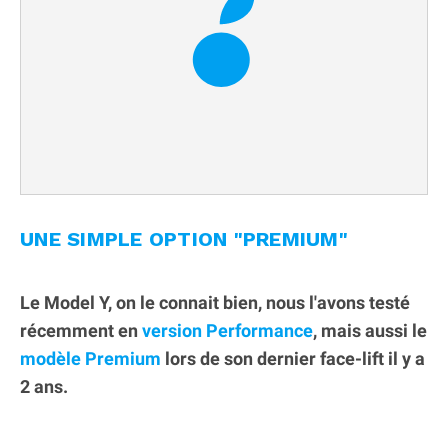
UNE SIMPLE OPTION "PREMIUM"
Le Model Y, on le connait bien, nous l'avons testé
récemment en
version Performance
, mais aussi le
modèle Premium
lors de son dernier face-lift il y a
2 ans.