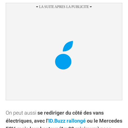
On peut aussi
se rediriger du côté des vans
électriques, avec l'
ID.Buzz rallongé
ou le Mercedes