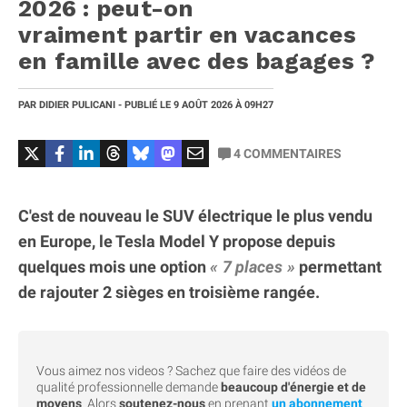
2026 : peut-on
vraiment partir en vacances
en famille avec des bagages ?
PAR
DIDIER PULICANI
- PUBLIÉ LE
9 AOÛT 2026
À 09H27
4
COMMENTAIRES
C'est de nouveau le SUV électrique le plus vendu
en Europe, le Tesla Model Y propose depuis
quelques mois une option
7 places
permettant
de rajouter 2 sièges en troisième rangée.
Vous aimez nos videos ? Sachez que faire des vidéos de
qualité professionnelle demande
beaucoup d'énergie et de
moyens
. Alors
soutenez-nous
en prenant
un abonnement
.