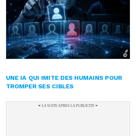
UNE IA QUI IMITE DES HUMAINS POUR
TROMPER SES CIBLES