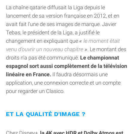
La chaîne qatarie diffusait la Liga depuis le
lancement de sa version française en 2012, et en
avait fait l'une de ses images de marque. Javier
Tebas, le président de la Liga, a justifié le
changement en expliquant que
le moment était
venu d'ouvrir un nouveau chapitre
. Le montant des
droits n'a pas été communiqué.
Le championnat
espagnol sort aussi complètement de la télévision
linéaire en France.
Il faudra désormais une
application, une connexion correcte et un compte
pour regarder un Clasico.
ET LA QUALITÉ D'IMAGE ?
Chez Disney+,
la 4K avec HDR et Dolby Atmos est