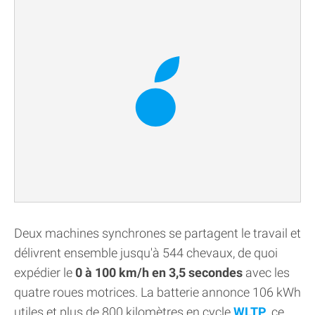
Deux machines synchrones se partagent le travail et
délivrent ensemble jusqu'à 544 chevaux, de quoi
expédier le
0 à 100 km/h en 3,5 secondes
avec les
quatre roues motrices. La batterie annonce 106 kWh
utiles et plus de 800 kilomètres en cycle
WLTP
, ce