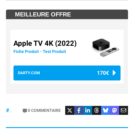
MEILLEURE OFFRE
Apple TV 4K (2022)
-
Fiche Produit
Test Produit
170€
DARTY.COM
#Football
#liga
0
COMMENTAIRE
#DisneyPlus