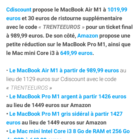
Cdiscount
propose le MacBook Air M1 à
1019,99
euros
et 30 euros de ristourne supplémentaire
avec le code
TRENTEEUROS
pour un ticket final
à 989,99 euros. De son côté,
Amazon
propose une
petite réduction sur le MacBook Pro M1, ainsi que
le Mac mini Core i3 à
649,99 euros
.
•
Le MacBook Air M1 à partir de 989,99 euros
au
lieu de 1129 euros sur Cdiscount avec le code
TRENTEEUROS
•
Le MacBook Pro M1 argent à partir 1426 euros
au lieu de 1449 euros sur Amazon
•
Le MacBook Pro M1 gris sidéral à partir 1427
euros
au lieu de 1449 euros sur Amazon
•
Le Mac mini Intel Core i3 8 Go de RAM et 256 Go