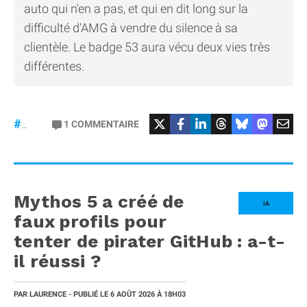
auto qui n'en a pas, et qui en dit long sur la
difficulté d'AMG à vendre du silence à sa
clientèle. Le badge 53 aura vécu deux vies très
différentes.
#Mercedes
1
COMMENTAIRE
#gt53
Mythos 5 a créé de
IA
faux profils pour
tenter de pirater GitHub : a-t-
il réussi ?
PAR
LAURENCE
- PUBLIÉ LE
6 AOÛT 2026
À 18H03