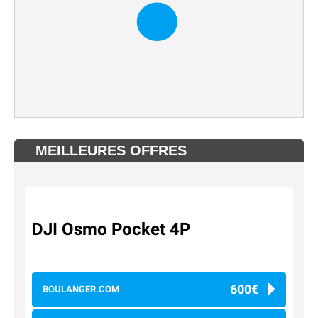
MEILLEURES OFFRES
DJI Osmo Pocket 4P
600€
BOULANGER.COM