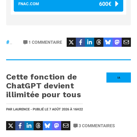
600€
FNAC.COM
#osmopocket4P
1
COMMENTAIRE
#DJI
Cette fonction de
IA
ChatGPT devient
illimitée pour tous
PAR
LAURENCE
- PUBLIÉ LE
7 AOÛT 2026
À 16H22
3
COMMENTAIRES