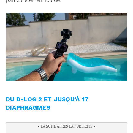
particulièrement lourde.
DU D-LOG 2 ET JUSQU’À 17
DIAPHRAGMES