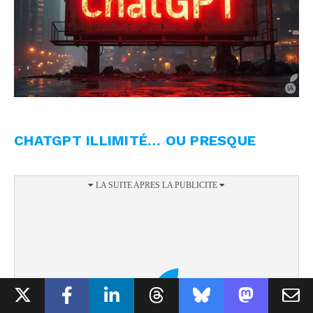
CHATGPT ILLIMITÉ… OU PRESQUE