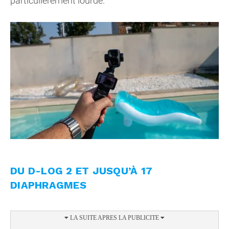
particulièrement lourde.
DU D-LOG 2 ET JUSQU’À 17
DIAPHRAGMES