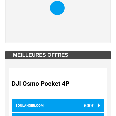
MEILLEURES OFFRES
DJI Osmo Pocket 4P
600€
BOULANGER.COM