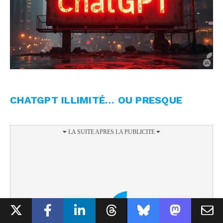
CHATGPT ILLIMITÉ… OU PRESQUE