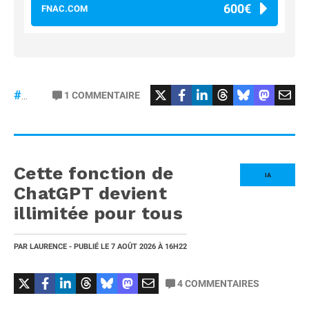
600€
FNAC.COM
#osmopocket4P
1
COMMENTAIRE
#DJI
Cette fonction de
IA
ChatGPT devient
illimitée pour tous
PAR
LAURENCE
- PUBLIÉ LE
7 AOÛT 2026
À 16H22
4
COMMENTAIRES