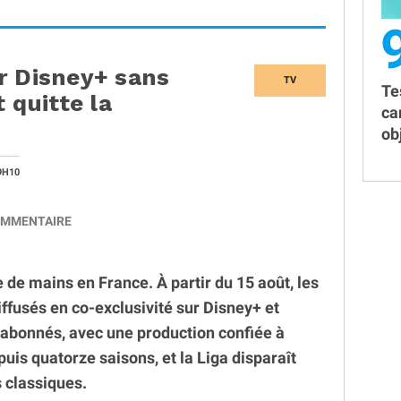
r Disney+ sans
TV
Te
 quitte la
ca
obj
9H10
MMENTAIRE
e mains en France. À partir du 15 août, les
ffusés en co-exclusivité sur Disney+ et
abonnés, avec une production confiée à
puis quatorze saisons, et la Liga disparaît
 classiques.