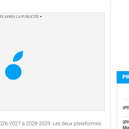
P
iP
iP
 2026-2027 à 2028-2029. Les deux plateformes
Ma