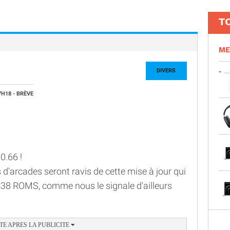
T
ME
DIVERS
7H18
- BRÈVE
0.66 !
 d'arcades seront ravis de cette mise à jour qui
 438 ROMS, comme nous le signale d'ailleurs