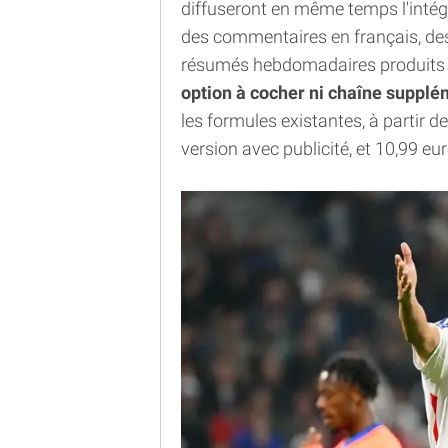
diffuseront en même temps l'intégra
des commentaires en français, des
résumés hebdomadaires produits pa
option à cocher ni chaîne supplé
les formules existantes, à partir 
version avec publicité, et 10,99 e