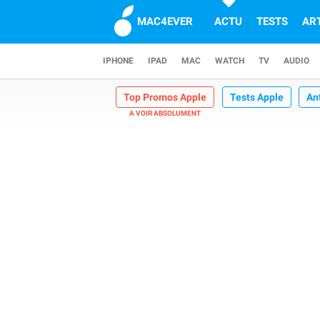
MAC4EVER
ACTU
TESTS
AR
IPHONE
IPAD
MAC
WATCH
TV
AUDIO
Top Promos Apple
Tests Apple
An