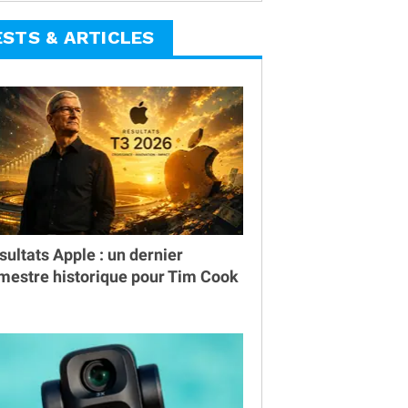
ESTS & ARTICLES
sultats Apple : un dernier
imestre historique pour Tim Cook