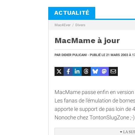
ACTUALITÉ
Mac4Ever
Divers
MacMame à jour
PAR
DIDIER PULICANI
- PUBLIÉ LE
21 MARS 2003
À 1
MacMame passe enfin en version 
Les fanas de l'émulation de bornes
apporte le support de pas loin de
Nonoche chez TontonSlugZone ;-)