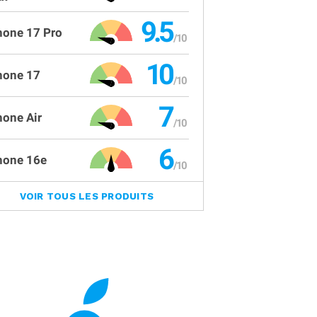
9.5
hone 17 Pro
10
hone 17
7
hone Air
6
hone 16e
VOIR TOUS LES PRODUITS