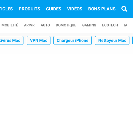
TICLES
PRODUITS
GUIDES
VIDÉOS
BONS PLANS
MOBILITÉ
AR/VR
AUTO
DOMOTIQUE
GAMING
ECOTECH
IA
tivirus Mac
VPN Mac
Chargeur iPhone
Nettoyeur Mac