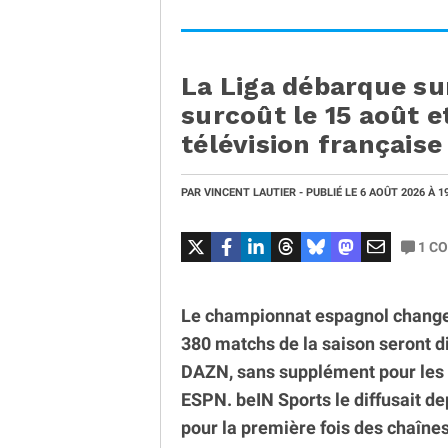
La Liga débarque su
surcoût le 15 août et
télévision française
PAR
VINCENT LAUTIER
- PUBLIÉ LE
6 AOÛT 2026
À 1
1
CO
Le championnat espagnol change d
380 matchs de la saison seront di
DAZN, sans supplément pour les 
ESPN. beIN Sports le diffusait de
pour la première fois des chaînes