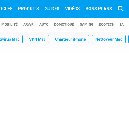
TICLES
PRODUITS
GUIDES
VIDÉOS
BONS PLANS
MOBILITÉ
AR/VR
AUTO
DOMOTIQUE
GAMING
ECOTECH
IA
tivirus Mac
VPN Mac
Chargeur iPhone
Nettoyeur Mac