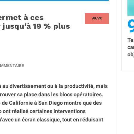
ermet à ces
AR/VR
 jusqu’à 19 % plus
Te
ca
obj
MMENTAIRE
 au divertissement ou à la productivité, mais
trouver sa place dans les blocs opératoires.
 de Californie à San Diego montre que des
 ont réalisé certaines interventions
avec un écran classique, tout en réduisant