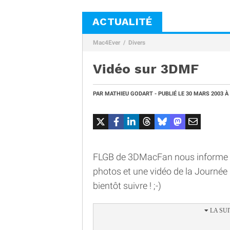
ACTUALITÉ
Mac4Ever
Divers
Vidéo sur 3DMF
PAR
MATHIEU GODART
- PUBLIÉ LE
30 MARS 2003
À
FLGB de 3DMacFan nous informe qu'
photos et une vidéo de la Journée
bientôt suivre ! ;-)