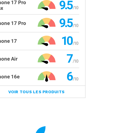
9.5
hone 17 Pro
x
9.5
hone 17 Pro
10
hone 17
7
hone Air
6
hone 16e
VOIR TOUS LES PRODUITS