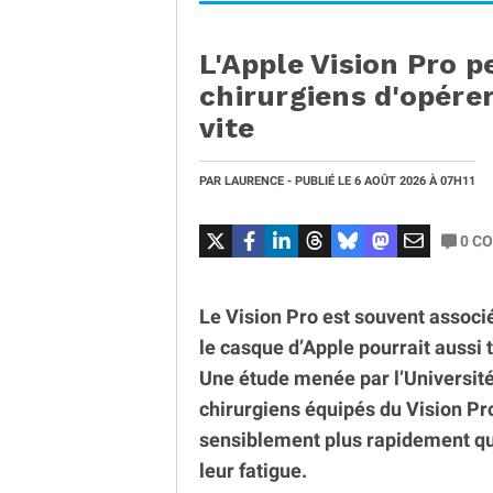
L'Apple Vision Pro p
chirurgiens d'opérer
vite
PAR
LAURENCE
- PUBLIÉ LE
6 AOÛT 2026
À 07H11
0
CO
Le Vision Pro est souvent associé
le casque d’Apple pourrait aussi 
Une étude menée par l’Université
chirurgiens équipés du Vision Pro
sensiblement plus rapidement qu’
leur fatigue.