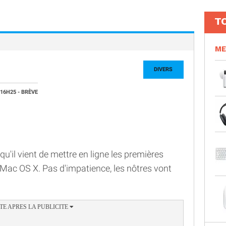
T
ME
DIVERS
 16H25
- BRÈVE
il vient de mettre en ligne les premières
 Mac OS X. Pas d'impatience, les nôtres vont