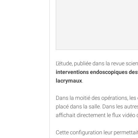
L’étude, publiée dans la revue scie
interventions endoscopiques dest
lacrymaux
.
Dans la moitié des opérations, les 
placé dans la salle. Dans les autres
affichait directement le flux vidéo
Cette configuration leur permettai