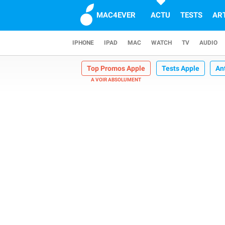
MAC4EVER
ACTU
TESTS
AR
IPHONE
IPAD
MAC
WATCH
TV
AUDIO
Top Promos Apple
Tests Apple
An