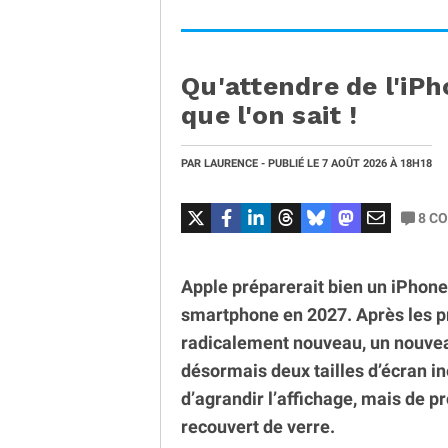
Qu'attendre de l'iPh
que l'on sait !
PAR
LAURENCE
- PUBLIÉ LE
7 AOÛT 2026
À 18H18
8
CO
Apple préparerait bien un iPhone 
smartphone en 2027. Après les 
radicalement nouveau, un nouvea
désormais deux tailles d’écran in
d’agrandir l’affichage, mais de 
recouvert de verre.