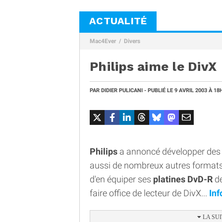
ACTUALITÉ
Mac4Ever
Divers
Philips aime le DivX
PAR
DIDIER PULICANI
- PUBLIÉ LE
9 AVRIL 2003
À 18
Philips
a annoncé développer des
aussi de nombreux autres formats 
d'en équiper ses
platines DvD-R
de
faire office de lecteur de DivX...
Inf