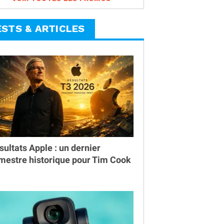
ESTS & ARTICLES
sultats Apple : un dernier
imestre historique pour Tim Cook