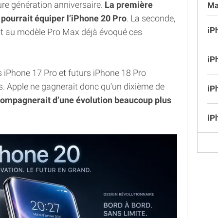
ture génération anniversaire.
La première
Ma
 pourrait équiper l’iPhone 20 Pro
. La seconde,
iP
it au modèle Pro Max déjà évoqué ces
iP
 iPhone 17 Pro et futurs iPhone 18 Pro
s. Apple ne gagnerait donc qu’un dixième de
iP
ompagnerait d’une évolution beaucoup plus
iP