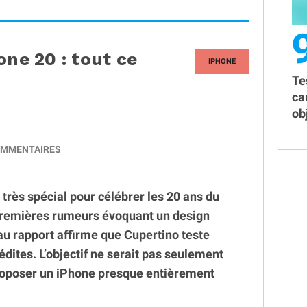
one 20 : tout ce
IPHONE
Te
ca
obj
MMENTAIRES
très spécial pour célébrer les 20 ans du
premières rumeurs évoquant un design
u rapport affirme que Cupertino teste
édites. L’objectif ne serait pas seulement
proposer un iPhone presque entièrement