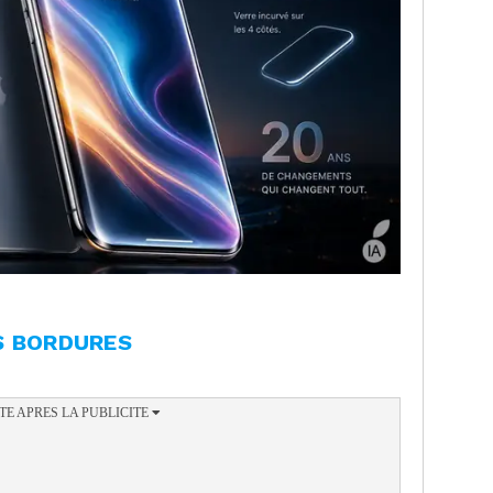
S BORDURES