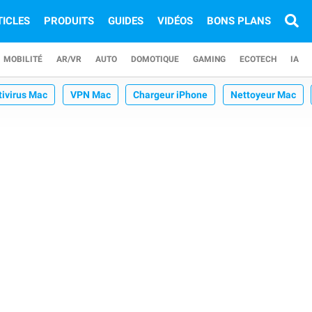
TICLES
PRODUITS
GUIDES
VIDÉOS
BONS PLANS
MOBILITÉ
AR/VR
AUTO
DOMOTIQUE
GAMING
ECOTECH
IA
tivirus Mac
VPN Mac
Chargeur iPhone
Nettoyeur Mac