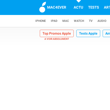
MAC4EVER
ACTU
TESTS
AR
IPHONE
IPAD
MAC
WATCH
TV
AUDIO
Top Promos Apple
Tests Apple
An