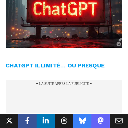
CHATGPT ILLIMITÉ… OU PRESQUE