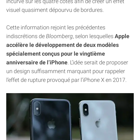
incurvé sur les quatre côtés afin de créer un effet
visuel quasiment dépourvu de bordures.
Cette information rejoint les précédentes
indiscrétions de
Bloomberg
, selon lesquelles
Apple
accélère le développement de deux modèles
spécialement conçus pour le vingtième
anniversaire de l’iPhone
. L’idée serait de proposer
un design suffisamment marquant pour rappeler
l’effet de rupture provoqué par l’iPhone X en 2017.