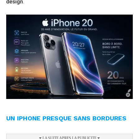
design
.
UN IPHONE PRESQUE SANS BORDURES