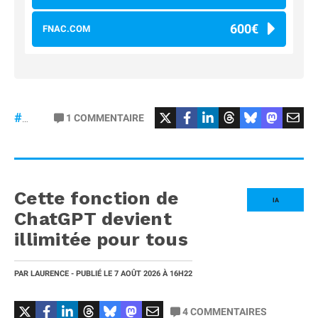
600€
FNAC.COM
#osmopocket4P
1
COMMENTAIRE
#DJI
Cette fonction de
IA
ChatGPT devient
illimitée pour tous
PAR
LAURENCE
- PUBLIÉ LE
7 AOÛT 2026
À 16H22
4
COMMENTAIRES