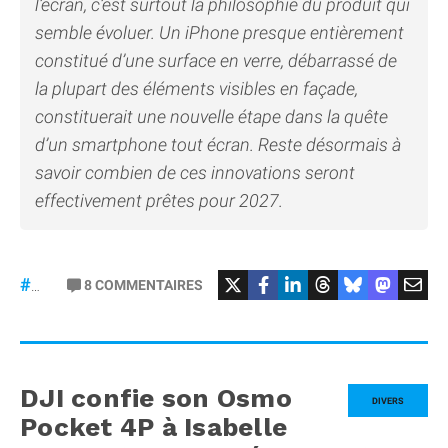
l’écran, c’est surtout la philosophie du produit qui
semble évoluer. Un iPhone presque entièrement
constitué d’une surface en verre, débarrassé de
la plupart des éléments visibles en façade,
constituerait une nouvelle étape dans la quête
d’un smartphone tout écran. Reste désormais à
savoir combien de ces innovations seront
effectivement prêtes pour 2027.
8
COMMENTAIRES
#iPhone20
DJI confie son Osmo
DIVERS
Pocket 4P à Isabelle