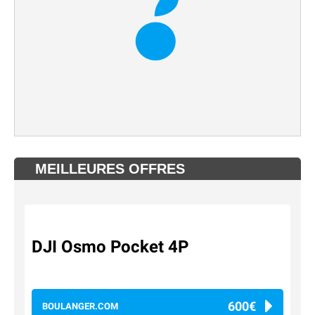
MEILLEURES OFFRES
DJI Osmo Pocket 4P
600€
BOULANGER.COM