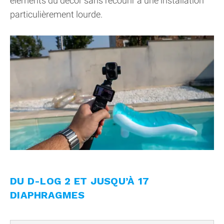
éléments du décor sans recourir à une installation
particulièrement lourde.
DU D-LOG 2 ET JUSQU’À 17
DIAPHRAGMES