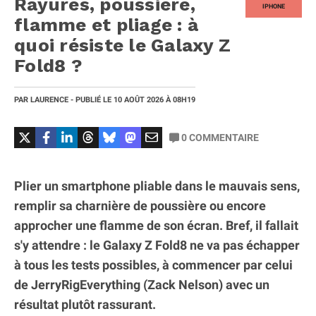
Rayures, poussière,
IPHONE
flamme et pliage : à
quoi résiste le Galaxy Z
Fold8 ?
PAR
LAURENCE
- PUBLIÉ LE
10 AOÛT 2026
À 08H19
0
COMMENTAIRE
Plier un smartphone pliable dans le mauvais sens,
remplir sa charnière de poussière ou encore
approcher une flamme de son écran. Bref, il fallait
s'y attendre : le Galaxy Z Fold8 ne va pas échapper
à tous les tests possibles, à commencer par celui
de JerryRigEverything (Zack Nelson) avec un
résultat plutôt rassurant.