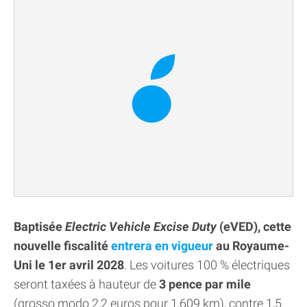
Baptisée
Electric Vehicle Excise Duty
(eVED), cette
nouvelle fiscalité
entrera en vigueur
au Royaume-
Uni le 1er avril 2028
. Les voitures 100 % électriques
seront taxées à hauteur de
3 pence par mile
(grosso modo 2,2 euros pour 1,609 km), contre 1,5