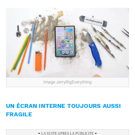
Image JerryRigEverything
UN ÉCRAN INTERNE TOUJOURS AUSSI
FRAGILE