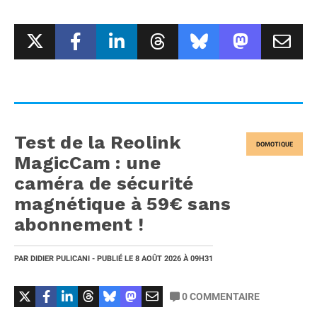
Test de la Reolink
DOMOTIQUE
MagicCam : une
caméra de sécurité
magnétique à 59€ sans
abonnement !
PAR
DIDIER PULICANI
- PUBLIÉ LE
8 AOÛT 2026
À 09H31
0
COMMENTAIRE