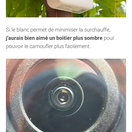
Si le blanc permet de minimiser la surchauffe,
j'aurais bien aimé un boitier plus sombre
pour
pouvoir le camoufler plus facilement.