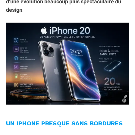
d’une évolution beaucoup plus spectaculaire du
design
.
UN IPHONE PRESQUE SANS BORDURES