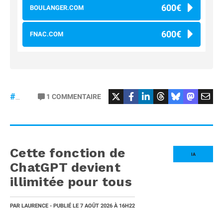
600€
BOULANGER.COM
600€
FNAC.COM
#osmopocket4P
1
COMMENTAIRE
#DJI
Cette fonction de
IA
ChatGPT devient
illimitée pour tous
PAR
LAURENCE
- PUBLIÉ LE
7 AOÛT 2026
À 16H22