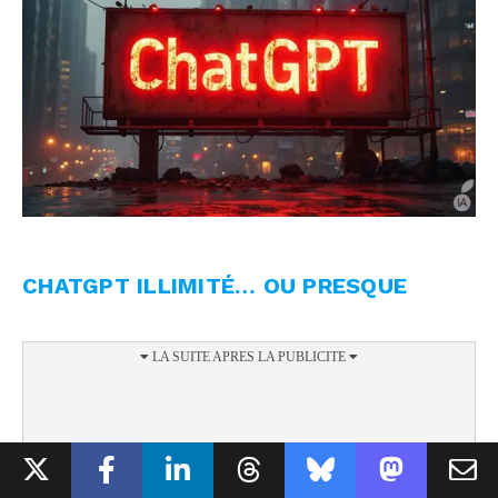
CHATGPT ILLIMITÉ… OU PRESQUE