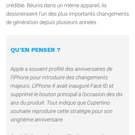
crédible. Réunis dans un même appareil, ils
dessineraient l’un des plus importants changements
de génération depuis plusieurs années.
QU’EN PENSER ?
Apple a souvent profité des anniversaires de
l’iPhone pour introduire des changements
majeurs. L’iPhone X avait inauguré Face ID et
supprimé le bouton principal à l’occasion des dix
ans du produit. Tout indique que Cupertino
souhaite reproduire cette stratégie pour son
vingtième anniversaire.