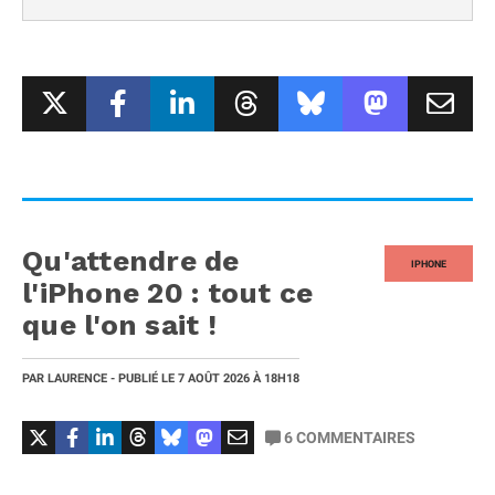
Qu'attendre de
IPHONE
l'iPhone 20 : tout ce
que l'on sait !
PAR
LAURENCE
- PUBLIÉ LE
7 AOÛT 2026
À 18H18
6
COMMENTAIRES