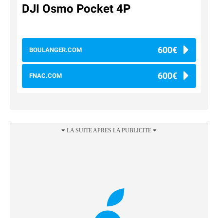
DJI Osmo Pocket 4P
600€
BOULANGER.COM
600€
FNAC.COM