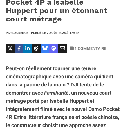
Pocket 4P à Isabelle
Huppert pour un étonnant
court métrage
PAR
LAURENCE
- PUBLIÉ LE
7 AOÛT 2026
À 17H19
1
COMMENTAIRE
Peut-on réellement tourner une œuvre
cinématographique avec une caméra qui tient
dans la paume de la main ? DJI tente de le
démontrer avec
Familiarité
, un nouveau court
métrage porté par Isabelle Huppert et
intégralement filmé avec le nouvel Osmo Pocket
4P. Entre littérature française et poésie chinoise,
le constructeur choisit une approche assez