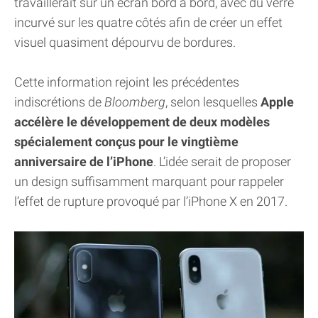
travaillerait sur un écran bord à bord, avec du verre
incurvé sur les quatre côtés afin de créer un effet
visuel quasiment dépourvu de bordures.
Cette information rejoint les précédentes
indiscrétions de
Bloomberg
, selon lesquelles
Apple
accélère le développement de deux modèles
spécialement conçus pour le vingtième
anniversaire de l’iPhone
. L’idée serait de proposer
un design suffisamment marquant pour rappeler
l’effet de rupture provoqué par l’iPhone X en 2017.