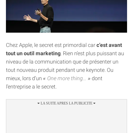
Chez Apple, le secret est primordial car
c’est avant
tout un outil marketing
. Rien n’est plus puissant au
niveau de la communication que de présenter un
tout nouveau produit pendant une keynote. Ou
mieux, lors d’un
One more thing...
dont
l’entreprise a le secret.