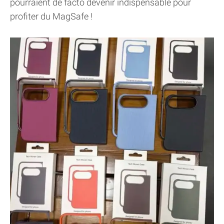
pourraient de facto devenir indispensable pour
profiter du MagSafe !