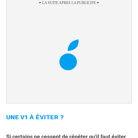
UNE V1 À ÉVITER ?
Si certains ne cessent de répéter qu'il faut éviter