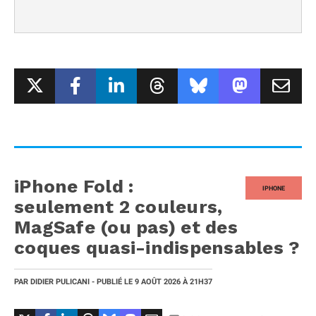
iPhone Fold :
IPHONE
seulement 2 couleurs,
MagSafe (ou pas) et des
coques quasi-indispensables ?
PAR
DIDIER PULICANI
- PUBLIÉ LE
9 AOÛT 2026
À 21H37