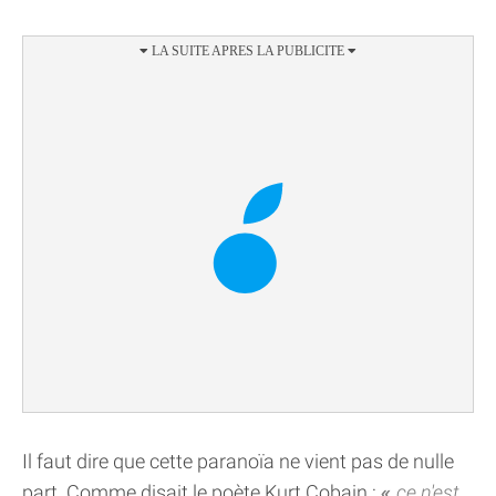
Il faut dire que cette paranoïa ne vient pas de nulle
part. Comme disait le poète Kurt Cobain :
ce n'est