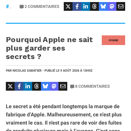
#iPhonePliable
2
COMMENTAIRES
#iPhoneFold
Pourquoi Apple ne sait
IPHONE
plus garder ses
secrets ?
PAR
NICOLAS SABATIER
- PUBLIÉ LE
9 AOÛT 2026
À 15H02
8
COMMENTAIRES
Le secret a été pendant longtemps la marque de
fabrique d’Apple. Malheureusement, ce n’est plus
vraiment le cas. Il n'est pas rare de voir des fuites
de produits plusieurs mois à l’avance. C’est sans