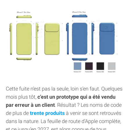
Cette fuite n’est pas la seule, loin s’en faut. Quelques
mois plus tôt,
c’est un prototype qui a été vendu
par erreur à un client
. Résultat ? Les noms de code
de plus de
trente produits
à venir se sont retrouvés
dans la nature. La feuille de route d’Apple complète,
et ce jusqu’en 2027, est alors connue de tous.