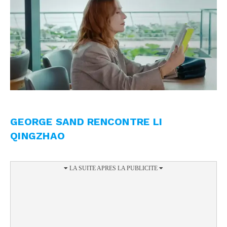
GEORGE SAND RENCONTRE LI
QINGZHAO