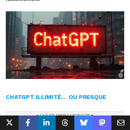
CHATGPT ILLIMITÉ… OU PRESQUE