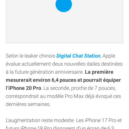
Selon le leaker chinois
Digital Chat Station
, Apple
évalue actuellement deux nouvelles dalles destinées
à la future génération anniversaire.
La première
mesurerait environ 6,4 pouces et pourrait équiper
l’iPhone 20 Pro
. La seconde, proche de 7 pouces,
correspondrait au modèle Pro Max déjà évoqué ces
dernières semaines.
L’augmentation reste modeste. Les iPhone 17 Pro et
futurs iPhone 18 Pro disposent d’un écran de 6,3