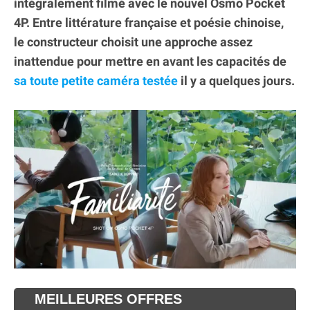
intégralement filmé avec le nouvel Osmo Pocket
4P. Entre littérature française et poésie chinoise,
le constructeur choisit une approche assez
inattendue pour mettre en avant les capacités de
sa toute petite caméra testée
il y a quelques jours.
MEILLEURES OFFRES