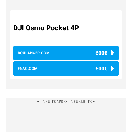
DJI Osmo Pocket 4P
600€
BOULANGER.COM
600€
FNAC.COM