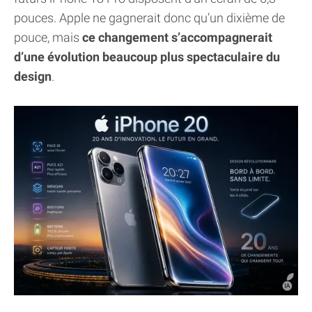
pouces. Apple ne gagnerait donc qu’un dixième de
pouce, mais
ce changement s’accompagnerait
d’une évolution beaucoup plus spectaculaire du
design
.