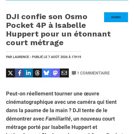
DJI confie son Osmo
DIVERS
Pocket 4P à Isabelle
Huppert pour un étonnant
court métrage
PAR
LAURENCE
- PUBLIÉ LE
7 AOÛT 2026
À 17H19
1
COMMENTAIRE
Peut-on réellement tourner une œuvre
cinématographique avec une caméra qui tient
dans la paume de la main ? DJI tente de le
démontrer avec
Familiarité
, un nouveau court
métrage porté par Isabelle Huppert et