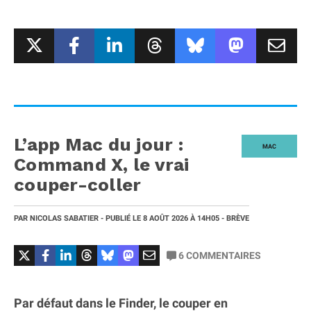
L’app Mac du jour :
MAC
Command X, le vrai
couper-coller
PAR
NICOLAS SABATIER
- PUBLIÉ LE
8 AOÛT 2026
À 14H05
- BRÈVE
6
COMMENTAIRES
Par défaut dans le Finder, le couper en