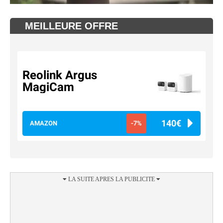
MEILLEURE OFFRE
Reolink Argus
MagiCam
140€
AMAZON
-7%