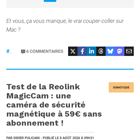
Et vous, ça vous manque, le vrai couper-coller sur
Mac ?
6
COMMENTAIRES
#macOS
Test de la Reolink
DOMOTIQUE
MagicCam : une
caméra de sécurité
magnétique à 59€ sans
abonnement !
PAR
DIDIER PULICANI
- PUBLIÉ LE
8 AOÛT 2026
À 09H31