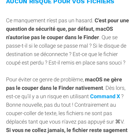
AUCUN RISQUE POUR VOS FICHIERS
Ce manquement n'est pas un hasard.
C'est pour une
question de sécurité que, par défaut, macOS
n'autorise pas le couper dans le Finder
. Que se
passe-t-il si le collage se passe mal ? Si le disque de
destination se déconnecte ? Est-ce que le fichier
coupé est perdu ? Est-il remis en place sans souci ?
Pour éviter ce genre de problème,
macOS ne gère
pas le couper dans le Finder nativement
. Dès lors,
est-ce qu’il y a un risque en utilisant
Command X
?
Bonne nouvelle, pas du tout ! Contrairement au
couper-coller de texte, les fichiers ne sont pas
déplacés tant que vous n'avez pas appuyé sur ⌘V.
Si vous ne collez jamais, le fichier reste sagement