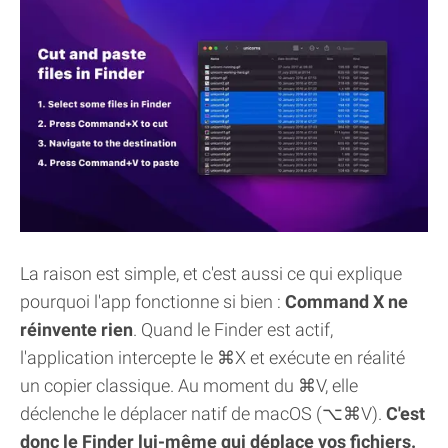
La raison est simple, et c'est aussi ce qui explique
pourquoi l'app fonctionne si bien :
Command X ne
réinvente rien
. Quand le Finder est actif,
l'application intercepte le ⌘X et exécute en réalité
un copier classique. Au moment du ⌘V, elle
déclenche le déplacer natif de macOS (⌥⌘V).
C'est
donc le Finder lui-même qui déplace vos fichiers.