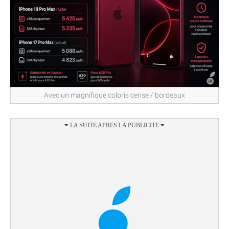
Avec un magnifique coloris cerise / bordeaux