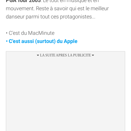
PGA Tour 2005
. Le tout en musique et en
mouvement. Reste à savoir qui est le meilleur
danseur parmi tout ces protagonistes...
• C'est du MacMinute
• C'est aussi (surtout) du Apple