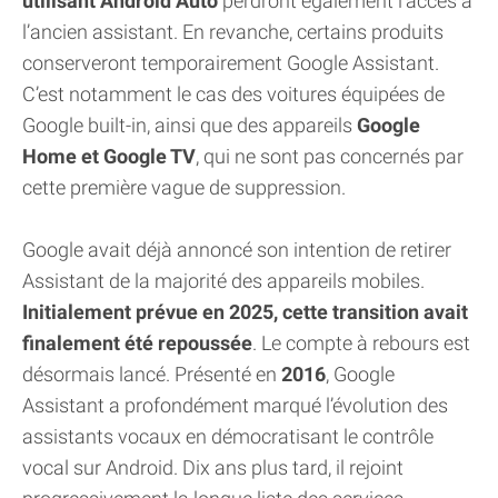
utilisant Android Auto
perdront également l’accès à
l’ancien assistant. En revanche, certains produits
conserveront temporairement Google Assistant.
C’est notamment le cas des voitures équipées de
Google built-in, ainsi que des appareils
Google
Home et Google TV
, qui ne sont pas concernés par
cette première vague de suppression.
Google avait déjà annoncé son intention de retirer
Assistant de la majorité des appareils mobiles.
Initialement prévue en 2025, cette transition avait
finalement été repoussée
. Le compte à rebours est
désormais lancé. Présenté en
2016
, Google
Assistant a profondément marqué l’évolution des
assistants vocaux en démocratisant le contrôle
vocal sur Android. Dix ans plus tard, il rejoint