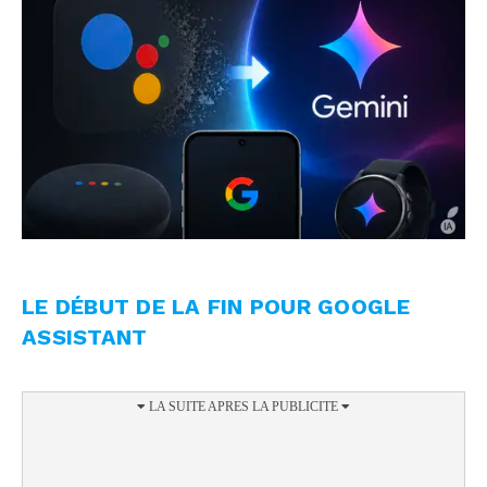
LE DÉBUT DE LA FIN POUR GOOGLE
ASSISTANT