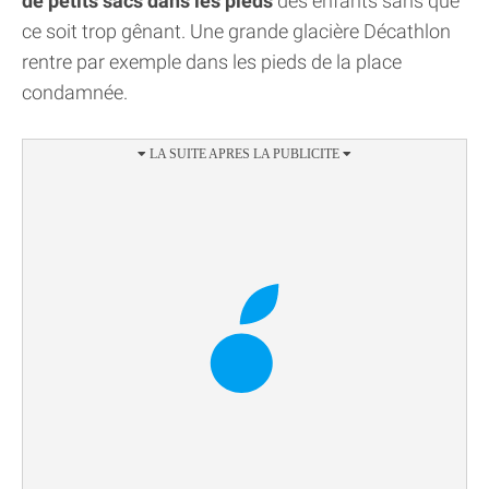
de petits sacs dans les pieds
des enfants sans que
ce soit trop gênant. Une grande glacière Décathlon
rentre par exemple dans les pieds de la place
condamnée.