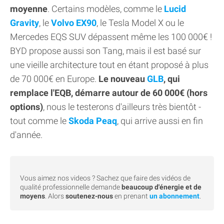
moyenne
. Certains modèles, comme le
Lucid
Gravity
, le
Volvo EX90
, le Tesla Model X ou le
Mercedes EQS SUV dépassent même les 100 000€ !
BYD propose aussi son Tang, mais il est basé sur
une vieille architecture tout en étant proposé à plus
de 70 000€ en Europe.
Le nouveau
GLB
, qui
remplace l'EQB, démarre autour de 60 000€ (hors
options)
, nous le testerons d'ailleurs très bientôt -
tout comme le
Skoda Peaq
, qui arrive aussi en fin
d'année.
Vous aimez nos videos ? Sachez que faire des vidéos de
qualité professionnelle demande
beaucoup d'énergie et de
moyens
. Alors
soutenez-nous
en prenant
un abonnement
.