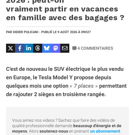
2026 : peut-on
vraiment partir en vacances
en famille avec des bagages ?
PAR
DIDIER PULICANI
- PUBLIÉ LE
9 AOÛT 2026
À 09H27
4
COMMENTAIRES
C'est de nouveau le SUV électrique le plus vendu
en Europe, le Tesla Model Y propose depuis
quelques mois une option
7 places
permettant
de rajouter 2 sièges en troisième rangée.
Vous aimez nos videos ? Sachez que faire des vidéos de
qualité professionnelle demande
beaucoup d'énergie et de
moyens
. Alors
soutenez-nous
en prenant
un abonnement
.