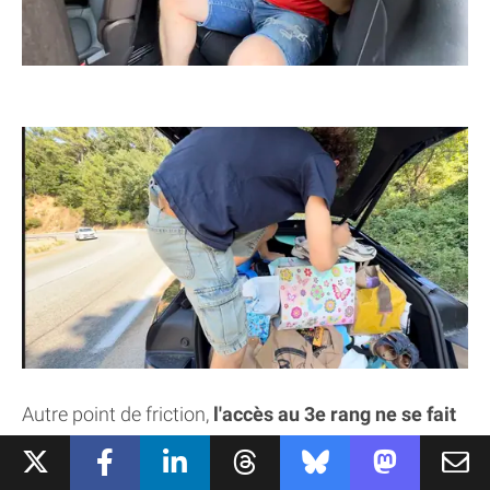
Autre point de friction,
l'accès au 3e rang ne se fait
pas sans mal : il faut faire basculer soit un tiers,
soit les deux tiers de la seconde rangée
. Si vous