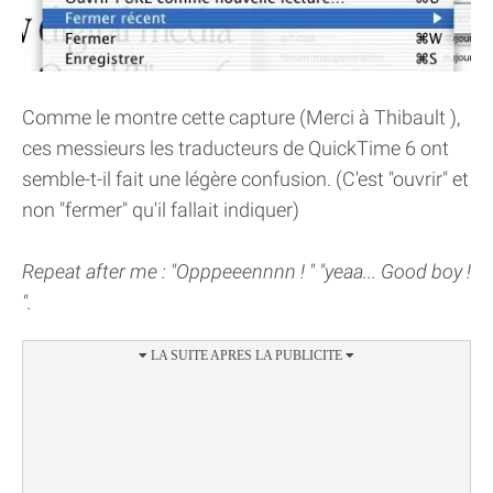
Comme le montre cette capture (Merci à Thibault ),
ces messieurs les traducteurs de QuickTime 6 ont
semble-t-il fait une légère confusion. (C'est "ouvrir" et
non "fermer" qu'il fallait indiquer)
Repeat after me : "Opppeeennnn ! " "yeaa... Good boy !
".