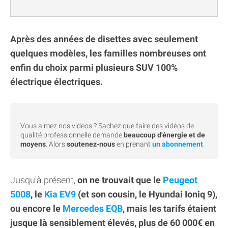
Après des années de disettes avec seulement
quelques modèles, les familles nombreuses ont
enfin du choix parmi plusieurs SUV 100%
électrique électriques.
Vous aimez nos videos ? Sachez que faire des vidéos de
qualité professionnelle demande
beaucoup d'énergie et de
moyens
. Alors
soutenez-nous
en prenant
un abonnement
.
Jusqu'à présent,
on ne trouvait que le
Peugeot
5008
, le
Kia EV9
(et son cousin, le Hyundai Ioniq 9),
ou encore le
Mercedes EQB
, mais les tarifs étaient
jusque là sensiblement élevés, plus de 60 000€ en