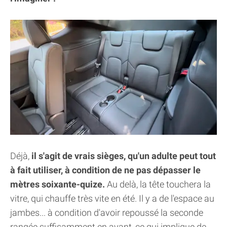
Déjà,
il s'agit de vrais sièges, qu'un adulte peut tout
à fait utiliser, à condition de ne pas dépasser le
mètres soixante-quize.
Au delà, la tête touchera la
vitre, qui chauffe très vite en été. Il y a de l'espace au
jambes... à condition d'avoir repoussé la seconde
rangée suffisamment en avant, ce qui implique de