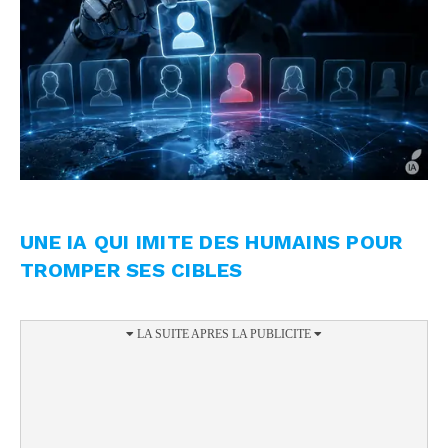
UNE IA QUI IMITE DES HUMAINS POUR
TROMPER SES CIBLES