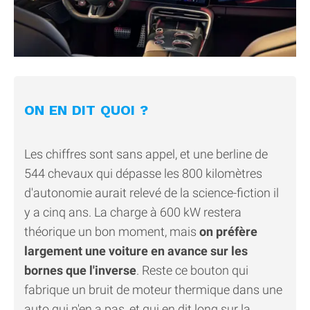
ON EN DIT QUOI ?
Les chiffres sont sans appel, et une berline de
544 chevaux qui dépasse les 800 kilomètres
d'autonomie aurait relevé de la science-fiction il
y a cinq ans. La charge à 600 kW restera
théorique un bon moment, mais
on préfère
largement une voiture en avance sur les
bornes que l'inverse
. Reste ce bouton qui
fabrique un bruit de moteur thermique dans une
auto qui n'en a pas, et qui en dit long sur la