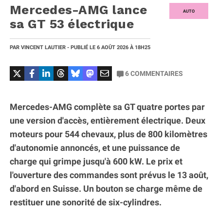
Mercedes-AMG lance
AUTO
sa GT 53 électrique
PAR
VINCENT LAUTIER
- PUBLIÉ LE
6 AOÛT 2026
À 18H25
6
COMMENTAIRES
Mercedes-AMG complète sa GT quatre portes par
une version d'accès, entièrement électrique. Deux
moteurs pour 544 chevaux, plus de 800 kilomètres
d'autonomie annoncés, et une puissance de
charge qui grimpe jusqu'à 600 kW. Le prix et
l'ouverture des commandes sont prévus le 13 août,
d'abord en Suisse. Un bouton se charge même de
restituer une sonorité de six-cylindres.