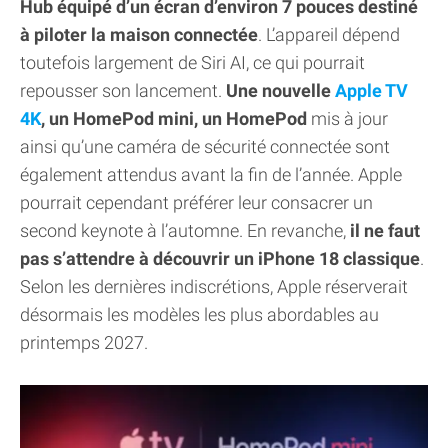
Hub équipé d’un écran d’environ 7 pouces destiné
à piloter la maison connectée
. L’appareil dépend
toutefois largement de Siri AI, ce qui pourrait
repousser son lancement.
Une nouvelle
Apple TV
4K
, un HomePod mini, un HomePod
mis à jour
ainsi qu’une caméra de sécurité connectée sont
également attendus avant la fin de l’année. Apple
pourrait cependant préférer leur consacrer un
second keynote à l’automne. En revanche,
il ne faut
pas s’attendre à découvrir un iPhone 18 classique
.
Selon les dernières indiscrétions, Apple réserverait
désormais les modèles les plus abordables au
printemps 2027.