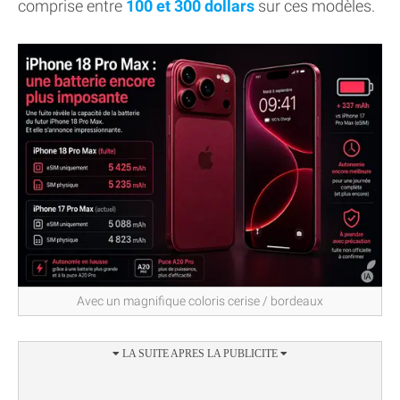
comprise entre
100 et 300 dollars
sur ces modèles.
Avec un magnifique coloris cerise / bordeaux