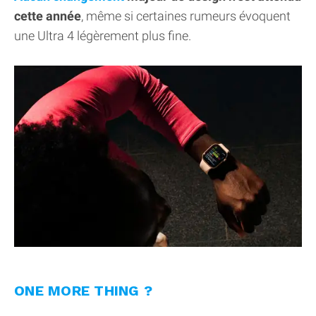
cette année
, même si certaines rumeurs évoquent
une Ultra 4 légèrement plus fine.
ONE MORE THING ?