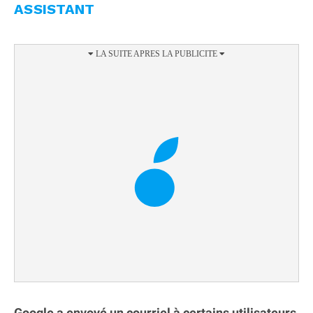
ASSISTANT
Google a envoyé un courriel à certains utilisateurs