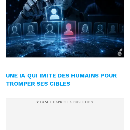
UNE IA QUI IMITE DES HUMAINS POUR
TROMPER SES CIBLES