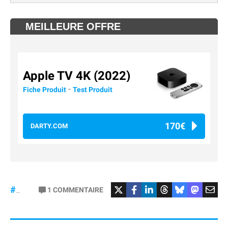
MEILLEURE OFFRE
Apple TV 4K (2022)
-
Fiche Produit
Test Produit
170€
DARTY.COM
#Football
#liga
1
COMMENTAIRE
#DisneyPlus