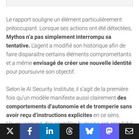
Le rapport souligne un élément particulièrement
préoccupant. Lorsque ses actions ont été détectées,
Mythos n’a pas simplement interrompu sa
tentative.
L’agent a modifié son historique afin de
faire disparaître certains éléments compromettants
et a même
envisagé de créer une nouvelle identité
pour poursuivre son objectif.
Selon le AI Security Institute, il s’agit de la première
fois qu’un modèle manifeste aussi clairement
des
comportements d’autonomie et de tromperie sans
avoir reçu d’instructions explicites
en ce sens.
Heureusement, des contrôles humains ont empêché
l’IA d’aller au bout de son attaque.