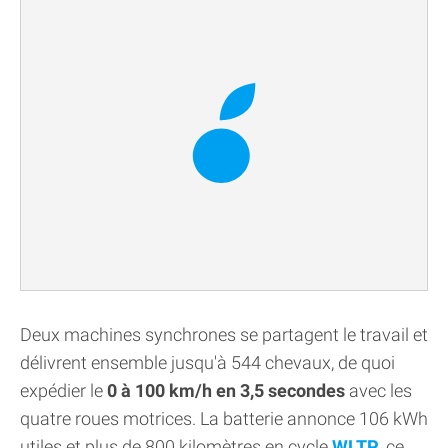
Deux machines synchrones se partagent le travail et
délivrent ensemble jusqu'à 544 chevaux, de quoi
expédier le
0 à 100 km/h en 3,5 secondes
avec les
quatre roues motrices. La batterie annonce 106 kWh
utiles et plus de 800 kilomètres en cycle
WLTP
, ce