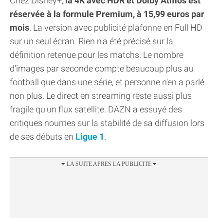
Chez Disney+,
la 4K avec HDR et Dolby Atmos est
réservée à la formule Premium, à 15,99 euros par
mois
. La version avec publicité plafonne en Full HD
sur un seul écran. Rien n'a été précisé sur la
définition retenue pour les matchs. Le nombre
d'images par seconde compte beaucoup plus au
football que dans une série, et personne n'en a parlé
non plus. Le direct en streaming reste aussi plus
fragile qu'un flux satellite. DAZN a essuyé des
critiques nourries sur la stabilité de sa diffusion lors
de ses débuts en
Ligue 1
.