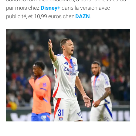
par mois chez
Disney+
dans la version avec
publicité, et 10,99 euros chez
DAZN
.