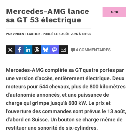
Mercedes-AMG lance
AUTO
sa GT 53 électrique
PAR
VINCENT LAUTIER
- PUBLIÉ LE
6 AOÛT 2026
À 18H25
4
COMMENTAIRES
Mercedes-AMG complète sa GT quatre portes par
une version d'accès, entièrement électrique. Deux
moteurs pour 544 chevaux, plus de 800 kilomètres
d'autonomie annoncés, et une puissance de
charge qui grimpe jusqu'à 600 kW. Le prix et
l'ouverture des commandes sont prévus le 13 août,
d'abord en Suisse. Un bouton se charge même de
restituer une sonorité de six-cylindres.