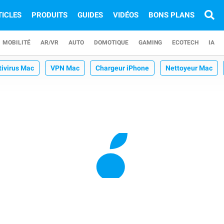
TICLES
PRODUITS
GUIDES
VIDÉOS
BONS PLANS
MOBILITÉ
AR/VR
AUTO
DOMOTIQUE
GAMING
ECOTECH
IA
tivirus Mac
VPN Mac
Chargeur iPhone
Nettoyeur Mac