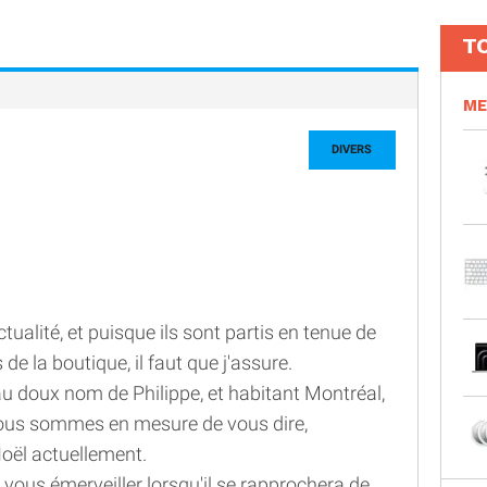
T
ME
DIVERS
ualité, et puisque ils sont partis en tenue de
s de la boutique, il faut que j'assure.
 doux nom de Philippe, et habitant Montréal,
nous sommes en mesure de vous dire,
Noël actuellement.
 de vous émerveiller lorsqu'il se rapprochera de