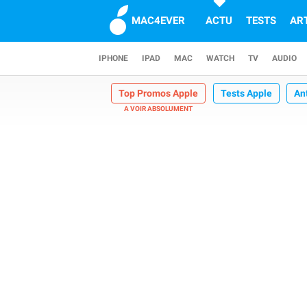
MAC4EVER
ACTU
TESTS
AR
IPHONE
IPAD
MAC
WATCH
TV
AUDIO
Top Promos Apple
Tests Apple
An