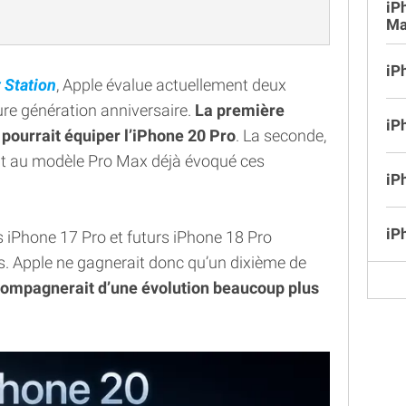
iP
Ma
iP
t Station
, Apple évalue actuellement deux
ture génération anniversaire.
La première
iP
 pourrait équiper l’iPhone 20 Pro
. La seconde,
it au modèle Pro Max déjà évoqué ces
iP
iP
 iPhone 17 Pro et futurs iPhone 18 Pro
s. Apple ne gagnerait donc qu’un dixième de
ompagnerait d’une évolution beaucoup plus