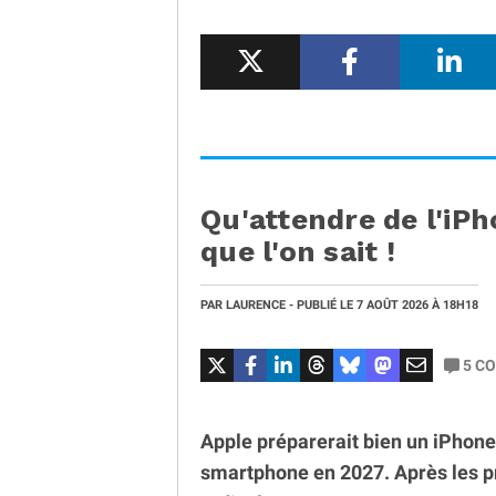
Qu'attendre de l'iPh
que l'on sait !
PAR
LAURENCE
- PUBLIÉ LE
7 AOÛT 2026
À 18H18
5
CO
Apple préparerait bien un iPhone 
smartphone en 2027. Après les 