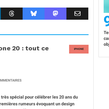
Te
ca
obj
one 20 : tout ce
IPHONE
MMENTAIRES
très spécial pour célébrer les 20 ans du
premières rumeurs évoquant un design