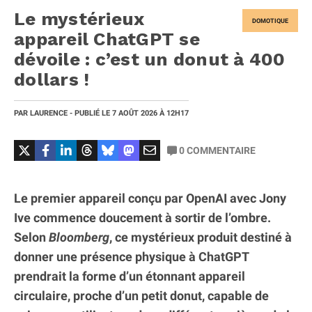
Le mystérieux
DOMOTIQUE
appareil ChatGPT se
dévoile : c’est un donut à 400
dollars !
PAR
LAURENCE
- PUBLIÉ LE
7 AOÛT 2026
À 12H17
0
COMMENTAIRE
Le premier appareil conçu par OpenAI avec Jony
Ive commence doucement à sortir de l’ombre.
Selon
Bloomberg
, ce mystérieux produit destiné à
donner une présence physique à ChatGPT
prendrait la forme d’un étonnant appareil
circulaire, proche d’un petit donut, capable de