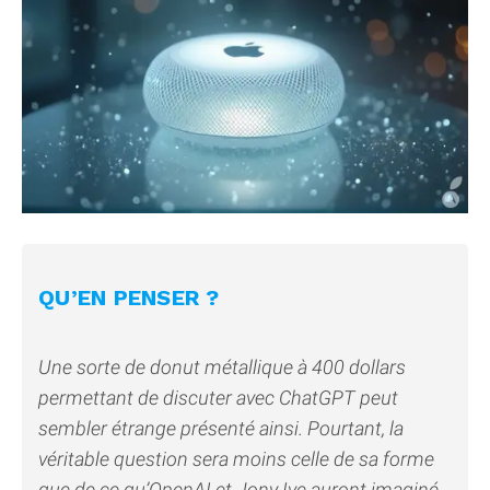
QU’EN PENSER ?
Une sorte de donut métallique à 400 dollars
permettant de discuter avec ChatGPT peut
sembler étrange présenté ainsi. Pourtant, la
véritable question sera moins celle de sa forme
que de ce qu’OpenAI et Jony Ive auront imaginé