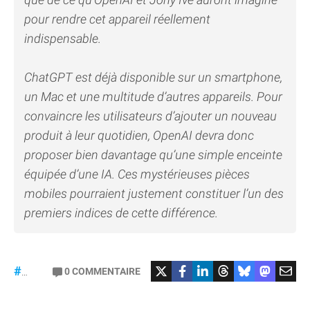
pour rendre cet appareil réellement
indispensable.
ChatGPT est déjà disponible sur un smartphone,
un Mac et une multitude d’autres appareils. Pour
convaincre les utilisateurs d’ajouter un nouveau
produit à leur quotidien, OpenAI devra donc
proposer bien davantage qu’une simple enceinte
équipée d’une IA. Ces mystérieuses pièces
mobiles pourraient justement constituer l’un des
premiers indices de cette différence.
#OpenAI
0
COMMENTAIRE
#JonyIve