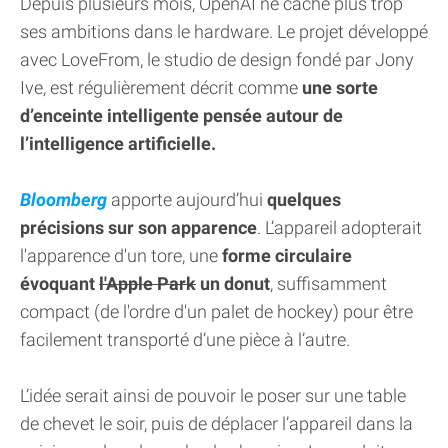
Depuis plusieurs mois, OpenAI ne cache plus trop
ses ambitions dans le hardware. Le projet développé
avec LoveFrom, le studio de design fondé par Jony
Ive, est régulièrement décrit comme
une sorte
d’enceinte intelligente pensée autour de
l’intelligence artificielle.
Bloomberg
apporte aujourd’hui
quelques
précisions sur son apparence
. L’appareil adopterait
l'apparence d'un tore, une
forme circulaire
évoquant
l'Apple Park
un donut
, suffisamment
compact (de l'ordre d'un palet de hockey) pour être
facilement transporté d’une pièce à l’autre.
L’idée serait ainsi de pouvoir le poser sur une table
de chevet le soir, puis de déplacer l’appareil dans la