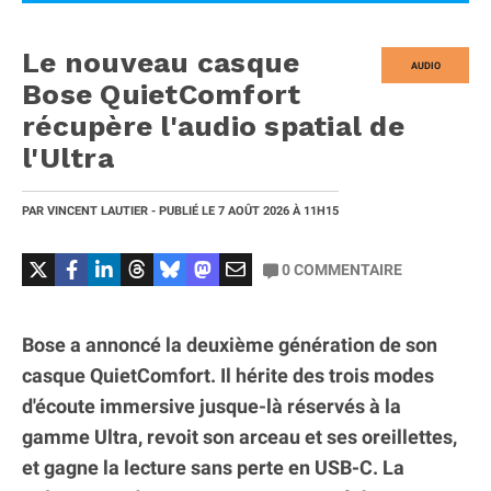
Le nouveau casque
AUDIO
Bose QuietComfort
récupère l'audio spatial de
l'Ultra
PAR
VINCENT LAUTIER
- PUBLIÉ LE
7 AOÛT 2026
À 11H15
0
COMMENTAIRE
Bose a annoncé la deuxième génération de son
casque QuietComfort. Il hérite des trois modes
d'écoute immersive jusque-là réservés à la
gamme Ultra, revoit son arceau et ses oreillettes,
et gagne la lecture sans perte en USB-C. La