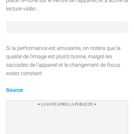
placé l'iPhone sur le ventre de l'appareil, et a activé la
lecture vidéo :
Si la performance est amusante, on notera que la
qualité de l'image est plutôt bonne, malgré les
saccades de l'appareil et le changement de focus
assez constant.
Source