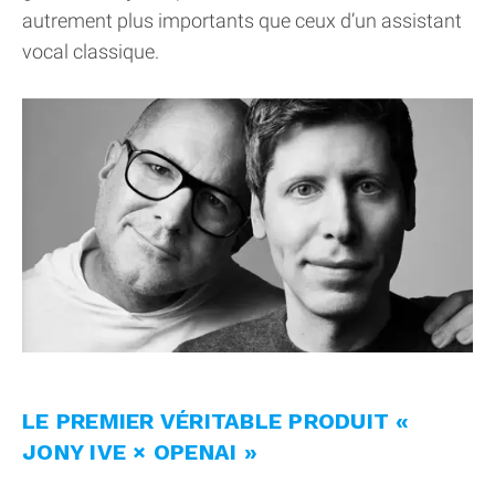
autrement plus importants que ceux d’un assistant
vocal classique.
LE PREMIER VÉRITABLE PRODUIT «
JONY IVE × OPENAI »