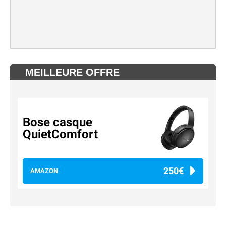
MEILLEURE OFFRE
Bose casque
QuietComfort
250€
AMAZON