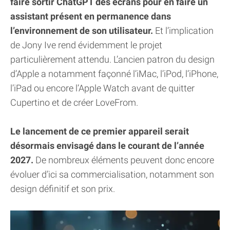
faire sortir ChatGPT des écrans pour en faire un
assistant présent en permanence dans
l’environnement de son utilisateur.
Et l’implication
de Jony Ive rend évidemment le projet
particulièrement attendu. L’ancien patron du design
d’Apple a notamment façonné l’iMac, l’iPod, l’iPhone,
l’iPad ou encore l’Apple Watch avant de quitter
Cupertino et de créer LoveFrom.
Le lancement de ce premier appareil serait
désormais envisagé dans le courant de l’année
2027.
De nombreux éléments peuvent donc encore
évoluer d’ici sa commercialisation, notamment son
design définitif et son prix.