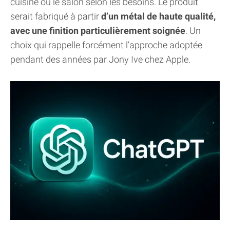
cuisine ou le salon selon les besoins. Le produit
serait fabriqué à partir
d’un métal de haute qualité,
avec une finition particulièrement soignée
. Un
choix qui rappelle forcément l’approche adoptée
pendant des années par Jony Ive chez Apple.