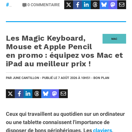
#Casque
#QuietComfort
0
COMMENTAIRE
#Bose
Les Magic Keyboard,
MAC
Mouse et Apple Pencil
en promo : équipez vos Mac et
iPad au meilleur prix !
PAR
JUNE CANTILLON
- PUBLIÉ LE
7 AOÛT 2026
À 10H51
- BON PLAN
Ceux qui travaillent au quotidien sur un ordinateur
ou une tablette connaissent l'importance de
disposer de bons périphériques. Les
claviers
,