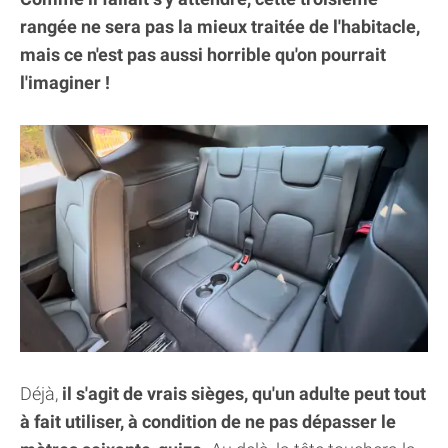
rangée ne sera pas la mieux traitée de l'habitacle,
mais ce n'est pas aussi horrible qu'on pourrait
l'imaginer !
Déjà,
il s'agit de vrais sièges, qu'un adulte peut tout
à fait utiliser, à condition de ne pas dépasser le