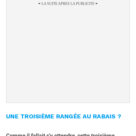
UNE TROISIÈME RANGÉE AU RABAIS ?
Comme il fallait s'y attendre, cette troisième