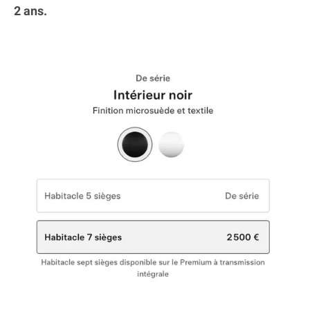
2 ans.