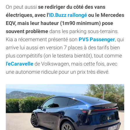
On peut aussi
se rediriger du côté des vans
électriques, avec l'
ID.Buzz rallongé
ou le Mercedes
EQV, mais leur hauteur (1m90 minimum) pose
souvent problème
dans les parking sous-terrains.
Kia a récemement présenté son
PV5 Passenger
, qui
arrive lui aussi en version 7 places à des tarifs bien
plus compétitifs (on le testera bientôt), tout comme
l'eCaravelle
de Volkswagen, mais cette fois, avec
une autonomie ridicule pour un prix très élevé.