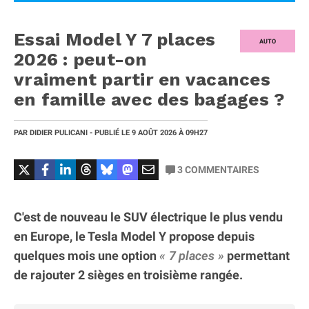
Essai Model Y 7 places
AUTO
2026 : peut-on
vraiment partir en vacances
en famille avec des bagages ?
PAR
DIDIER PULICANI
- PUBLIÉ LE
9 AOÛT 2026
À 09H27
3
COMMENTAIRES
C'est de nouveau le SUV électrique le plus vendu
en Europe, le Tesla Model Y propose depuis
quelques mois une option
7 places
permettant
de rajouter 2 sièges en troisième rangée.