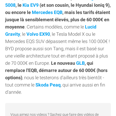
5008
, le
Kia EV9
(et son cousin, le Hyundai Ioniq 9),
ou encore le
Mercedes EQB
, mais les tarifs étaient
jusque là sensiblement élevés, plus de 60 000€ en
moyenne
. Certains modèles, comme le
Lucid
Gravity
, le
Volvo EX90
, le Tesla Model X ou le
Mercedes EQS SUV dépassent même les 100 000€ !
BYD propose aussi son Tang, mais il est basé sur
une vieille architecture tout en étant proposé à plus
de 70 000€ en Europe.
Le nouveau
GLB
, qui
remplace l'EQB, démarre autour de 60 000€ (hors
options)
, nous le testerons d'ailleurs très bientôt -
tout comme le
Skoda Peaq
, qui arrive aussi en fin
d'année.
Vous aimez nos videos ? Sachez que faire des vidéos de