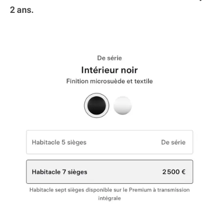
2 ans.