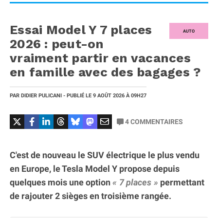
Essai Model Y 7 places
AUTO
2026 : peut-on
vraiment partir en vacances
en famille avec des bagages ?
PAR
DIDIER PULICANI
- PUBLIÉ LE
9 AOÛT 2026
À 09H27
4
COMMENTAIRES
C'est de nouveau le SUV électrique le plus vendu
en Europe, le Tesla Model Y propose depuis
quelques mois une option
7 places
permettant
de rajouter 2 sièges en troisième rangée.