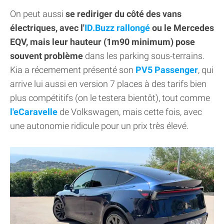
On peut aussi
se rediriger du côté des vans
électriques, avec l'
ID.Buzz rallongé
ou le Mercedes
EQV, mais leur hauteur (1m90 minimum) pose
souvent problème
dans les parking sous-terrains.
Kia a récemement présenté son
PV5 Passenger
, qui
arrive lui aussi en version 7 places à des tarifs bien
plus compétitifs (on le testera bientôt), tout comme
l'eCaravelle
de Volkswagen, mais cette fois, avec
une autonomie ridicule pour un prix très élevé.